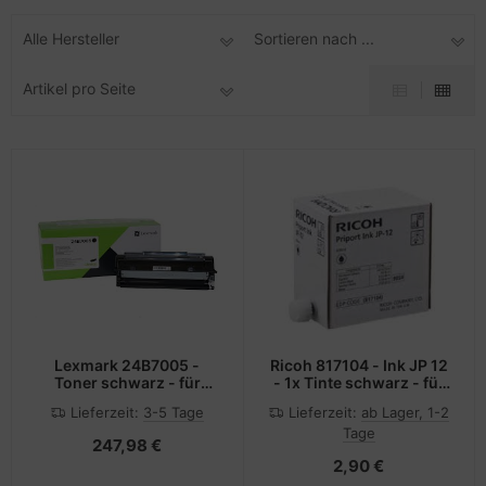
Alle Hersteller
Sortieren nach ...
Artikel pro Seite
Lexmark 24B7005 -
Ricoh 817104 - Ink JP 12
Toner schwarz - für
- 1x Tinte schwarz - für
M1342 XM1342
Priport JP1210, JP1250
Lieferzeit:
3-5 Tage
Lieferzeit:
ab Lager, 1-2
Tage
247,98 €
2,90 €