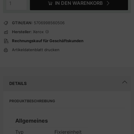
IN DEN WARENKORB
GTIN/EAN:
5706998560506
Hersteller:
Xerox
Rechnungskauf für Geschäftskunden
Artikeldatenblatt drucken
DETAILS
PRODUKTBESCHREIBUNG
Allgemeines
Typ
Fixiereinheit