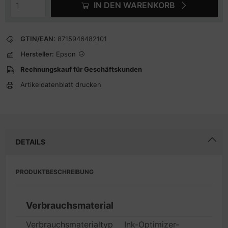
IN DEN WARENKORB
GTIN/EAN:
8715946482101
Hersteller:
Epson
Rechnungskauf für Geschäftskunden
Artikeldatenblatt drucken
DETAILS
PRODUKTBESCHREIBUNG
Verbrauchsmaterial
Verbrauchsmaterialtyp
Ink-Optimizer-