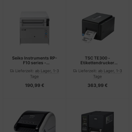
Seiko Instruments RP-
TSC TE300 -
F10 series -
Etikettendrucker
Belegdrucker
thermotransfer 300dpi
Lieferzeit:
ab Lager, 1-3
Lieferzeit:
ab Lager, 1-3
USB -
Tage
Tage
Etiketten-/Labeldrucker
-
190,99 €
363,99 €
Etiketten-/Labeldrucker