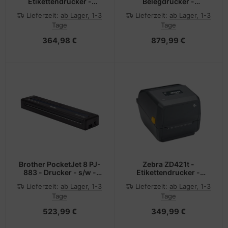
Etikettendrucker -
Belegdrucker -
Thermodirekt - Rolle (5,7
Tintenstrahl - Roll (8,3
Lieferzeit:
ab Lager, 1-3
Lieferzeit:
ab Lager, 1-3
cm)
cm)
Tage
Tage
364,98 €
879,99 €
Brother PocketJet 8 PJ-
Zebra ZD421t -
883 - Drucker - s/w -
Etikettendrucker -
Thermodirekt
Thermotransfer - Rolle
Lieferzeit:
ab Lager, 1-3
Lieferzeit:
ab Lager, 1-3
(11,2 cm)
Tage
Tage
523,99 €
349,99 €