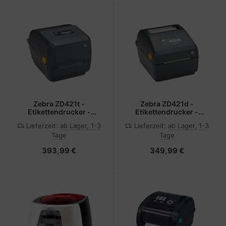
Zebra ZD421t -
Zebra ZD421d -
Etikettendrucker -
Etikettendrucker -
Thermotransfer - Rolle
Thermodirekt - Rolle
Lieferzeit:
ab Lager, 1-3
Lieferzeit:
ab Lager, 1-3
(11,2 cm)
(10,8 cm)
Tage
Tage
393,99 €
349,99 €