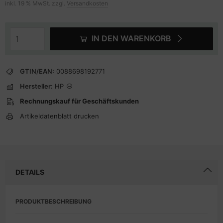
inkl. 19 % MwSt. zzgl.
Versandkosten
IN DEN WARENKORB
GTIN/EAN:
0088698192771
Hersteller:
HP
Rechnungskauf für Geschäftskunden
Artikeldatenblatt drucken
DETAILS
PRODUKTBESCHREIBUNG