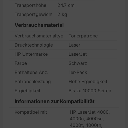
Transporthöhe
24.7 cm
Transportgewicht
2 kg
Verbrauchsmaterial
Verbrauchsmaterialtyp
Tonerpatrone
Drucktechnologie
Laser
HP Untermarke
LaserJet
Farbe
Schwarz
Enthaltene Anz.
1er-Pack
Patronenleistung
Hohe Ergiebigkeit
Ergiebigkeit
Bis zu 10000 Seiten
Informationen zur Kompatibilität
Kompatibel mit
HP LaserJet 4000,
4000n, 4000se,
4000t, 4000tn,