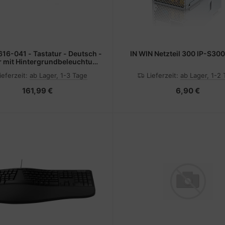
16-041 - Tastatur - Deutsch -
IN WIN Netzteil 300 IP-S30
r mit Hintergrundbeleuchtung
- HP
ieferzeit:
ab Lager, 1-3 Tage
Lieferzeit:
ab Lager, 1-2
161,99 €
6,90 €