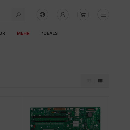
ÖR
MEHR
*DEALS