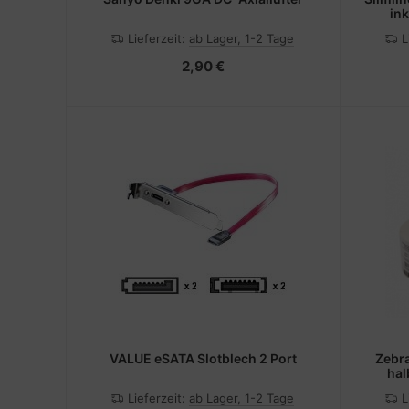
in
Lieferzeit:
ab Lager, 1-2 Tage
L
2,90 €
VALUE eSATA Slotblech 2 Port
Zebra
hal
Klebsto
Lieferzeit:
ab Lager, 1-2 Tage
L