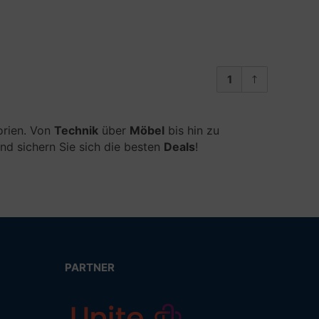
1
orien. Von
Technik
über
Möbel
bis hin zu
und sichern Sie sich die besten
Deals
!
PARTNER