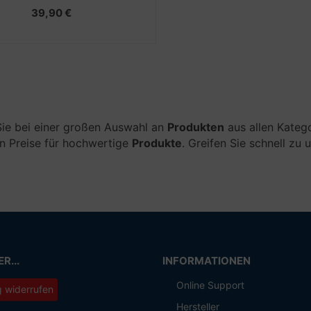
39,90 €
ie bei einer großen Auswahl an
Produkten
aus allen Kateg
n Preise für hochwertige
Produkte
. Greifen Sie schnell zu 
R...
INFORMATIONEN
Online Support
g widerrufen
Hersteller