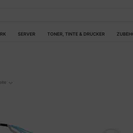
RK
SERVER
TONER, TINTE & DRUCKER
ZUBEH
eite