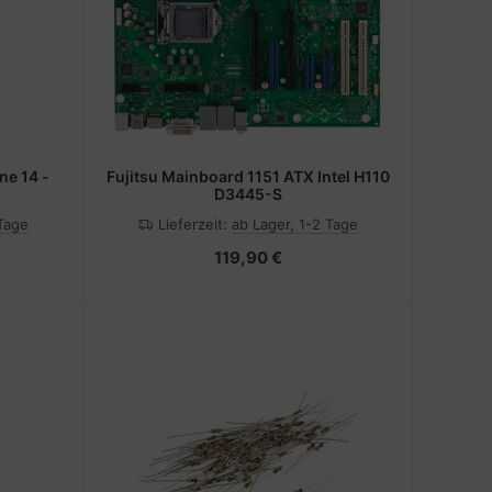
ne 14 -
Fujitsu Mainboard 1151 ATX Intel H110
D3445-S
 Tage
Lieferzeit:
ab Lager, 1-2 Tage
119,90 €