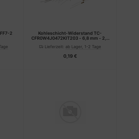
0FF7-2
Kohleschicht-Widerstand TC-
CFR0W4J0472KIT203 - 6,8 mm - 2,5
mm
 Tage
Lieferzeit:
ab Lager, 1-2 Tage
0,19 €