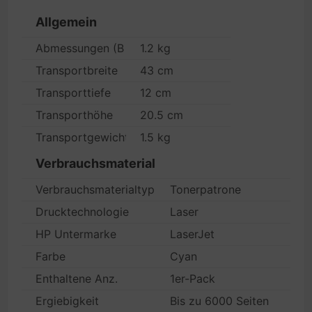
Allgemein
Abmessungen (B x T x H)/Gewicht
1.2 kg
Transportbreite
43 cm
Transporttiefe
12 cm
Transporthöhe
20.5 cm
Transportgewicht
1.5 kg
Verbrauchsmaterial
Verbrauchsmaterialtyp
Tonerpatrone
Drucktechnologie
Laser
HP Untermarke
LaserJet
Farbe
Cyan
Enthaltene Anz.
1er-Pack
Ergiebigkeit
Bis zu 6000 Seiten