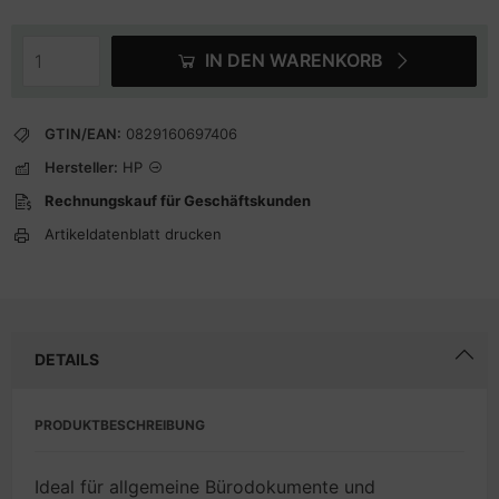
IN DEN WARENKORB
GTIN/EAN:
0829160697406
Hersteller:
HP
Rechnungskauf für Geschäftskunden
Artikeldatenblatt drucken
DETAILS
PRODUKTBESCHREIBUNG
Ideal für allgemeine Bürodokumente und