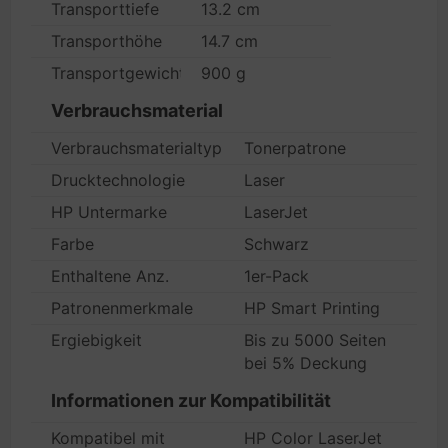
Transporttiefe
13.2 cm
Transporthöhe
14.7 cm
Transportgewicht
900 g
Verbrauchsmaterial
Verbrauchsmaterialtyp
Tonerpatrone
Drucktechnologie
Laser
HP Untermarke
LaserJet
Farbe
Schwarz
Enthaltene Anz.
1er-Pack
Patronenmerkmale
HP Smart Printing
Ergiebigkeit
Bis zu 5000 Seiten
bei 5% Deckung
Informationen zur Kompatibilität
Kompatibel mit
HP Color LaserJet