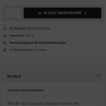
IN DEN WARENKORB
GTIN/EAN:
0829160069340
Hersteller:
HP
Rechnungskauf für Geschäftskunden
Artikeldatenblatt drucken
DETAILS
PRODUKTBESCHREIBUNG
Mit HP 122 LaserJet Zubehör kommt Ihr