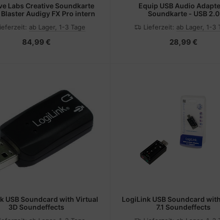
ve Labs Creative Soundkarte
Equip USB Audio Adapte
Blaster Audigy FX Pro intern
Soundkarte - USB 2.0
ieferzeit:
ab Lager, 1-3 Tage
Lieferzeit:
ab Lager, 1-3
84,99 €
28,99 €
k USB Soundcard with Virtual
LogiLink USB Soundcard with
3D Soundeffects
7.1 Soundeffects