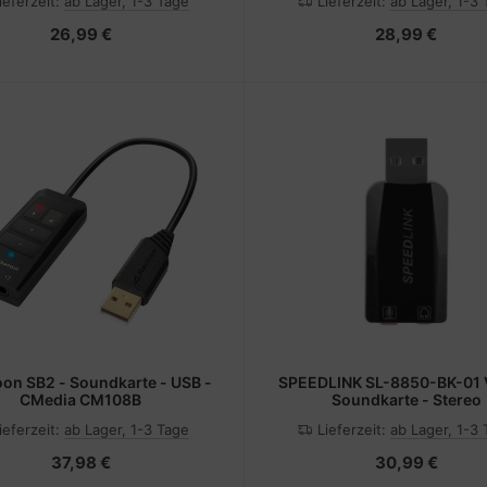
ieferzeit:
ab Lager, 1-3 Tage
Lieferzeit:
ab Lager, 1-3
26,99 €
28,99 €
on SB2 - Soundkarte - USB -
SPEEDLINK SL-8850-BK-01 
CMedia CM108B
Soundkarte - Stereo
ieferzeit:
ab Lager, 1-3 Tage
Lieferzeit:
ab Lager, 1-3
37,98 €
30,99 €