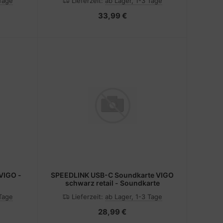
 Tage
Lieferzeit:
ab Lager, 1-3 Tage
33,99 €
VIGO -
SPEEDLINK USB-C Soundkarte VIGO
schwarz retail - Soundkarte
 Tage
Lieferzeit:
ab Lager, 1-3 Tage
28,99 €