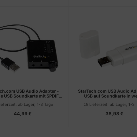
ech.com USB Audio Adapter -
StarTech.com USB Audio Ada
ne USB Soundkarte mit SPDIF
USB auf Soundkarte in we
al Audio mit 2x 3,5mm Klinke
Soundcard mit USB (Stec
ieferzeit:
ab Lager, 1-3 Tage
Lieferzeit:
ab Lager, 1-3
44,99 €
38,98 €