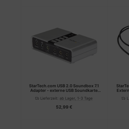
StarTech.com USB 2.0 Soundbox 7.1
StarT
Adapter - externe USB Soundkarte
Exter
mit SPDIF Didital Audio
Digit
Lieferzeit:
ab Lager, 1-3 Tage
L
52,99 €