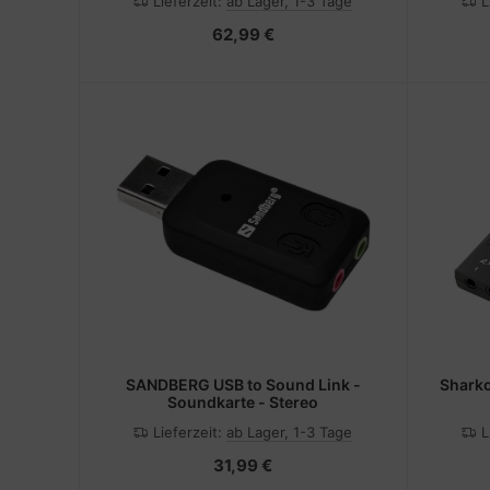
Lieferzeit:
ab Lager, 1-3 Tage
L
62,99 €
SANDBERG USB to Sound Link -
Sharko
Soundkarte - Stereo
Lieferzeit:
ab Lager, 1-3 Tage
L
31,99 €