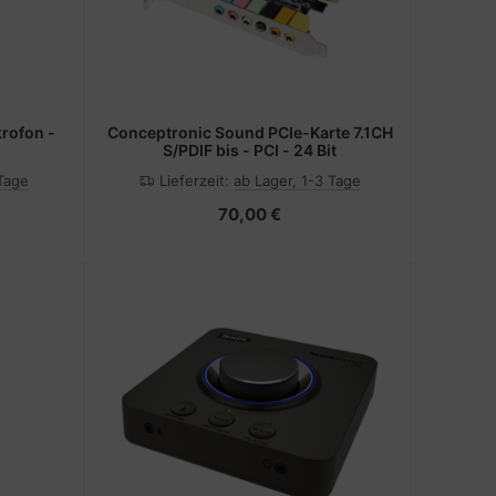
rofon -
Conceptronic Sound PCIe-Karte 7.1CH
S/PDIF bis - PCI - 24 Bit
 Tage
Lieferzeit:
ab Lager, 1-3 Tage
70,00 €