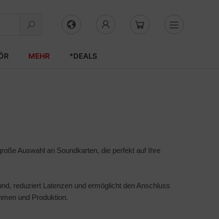
ÖR
MEHR
*DEALS
roße Auswahl an Soundkarten, die perfekt auf Ihre
Sound, reduziert Latenzen und ermöglicht den Anschluss
ahmen und Produktion.