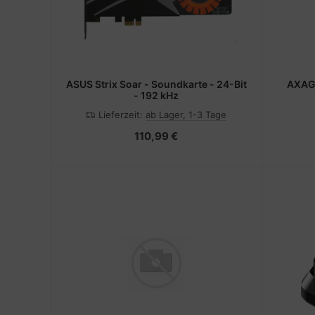
ASUS Strix Soar - Soundkarte - 24-Bit
AXAGO
- 192 kHz
Lieferzeit:
ab Lager, 1-3 Tage
110,99 €