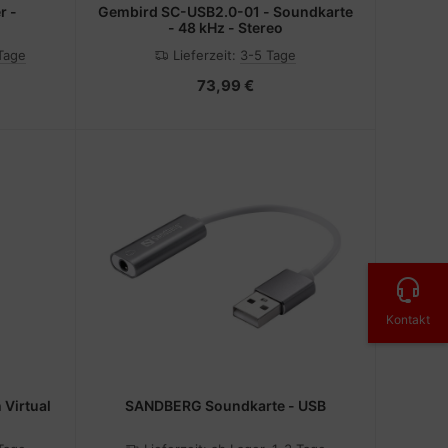
r -
Gembird SC-USB2.0-01 - Soundkarte
- 48 kHz - Stereo
 Tage
Lieferzeit:
3-5 Tage
73,99 €
Kontakt
 Virtual
SANDBERG Soundkarte - USB