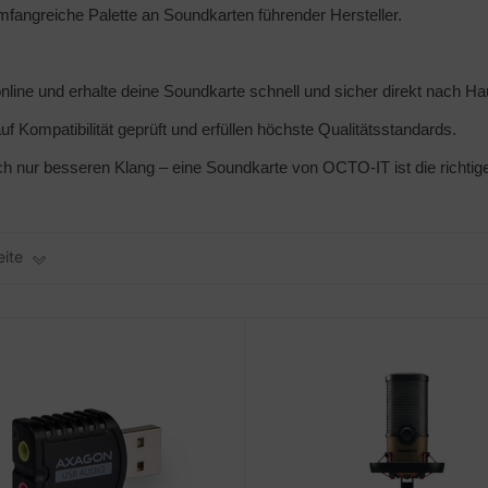
umfangreiche Palette an Soundkarten führender Hersteller.
line und erhalte deine Soundkarte schnell und sicher direkt nach Ha
f Kompatibilität geprüft und erfüllen höchste Qualitätsstandards.
ach nur besseren Klang – eine Soundkarte von OCTO-IT ist die richti
eite