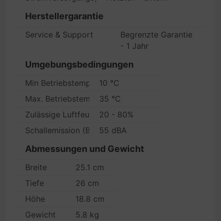
Herstellergarantie
Service & Support
Begrenzte Garantie
- 1 Jahr
Umgebungsbedingungen
Min Betriebstemperatur
10 °C
Max. Betriebstemperatur
35 °C
Zulässige Luftfeuchtigkeit im Betrieb
20 - 80%
Schallemission (Betrieb)
55 dBA
Abmessungen und Gewicht
Breite
25.1 cm
Tiefe
26 cm
Höhe
18.8 cm
Gewicht
5.8 kg