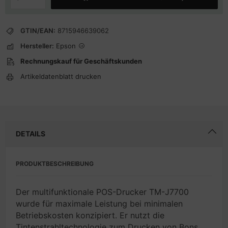
GTIN/EAN:
8715946639062
Hersteller:
Epson
Rechnungskauf für Geschäftskunden
Artikeldatenblatt drucken
DETAILS
PRODUKTBESCHREIBUNG
Der multifunktionale POS-Drucker TM-J7700
wurde für maximale Leistung bei minimalen
Betriebskosten konzipiert. Er nutzt die
Tintenstrahltechnologie zum Drucken von Bons