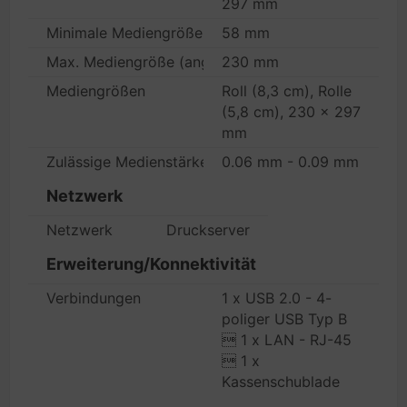
297 mm
Minimale Mediengröße (Angepasst)
58 mm
Max. Mediengröße (angepasst)
230 mm
Mediengrößen
Roll (8,3 cm), Rolle
(5,8 cm), 230 x 297
mm
Zulässige Medienstärke
0.06 mm - 0.09 mm
Netzwerk
Netzwerk
Druckserver
Erweiterung/Konnektivität
Verbindungen
1 x USB 2.0 - 4-
poliger USB Typ B
 1 x LAN - RJ-45
 1 x
Kassenschublade