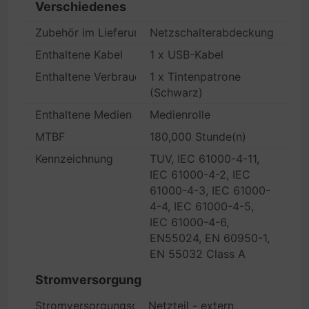
Verschiedenes
Zubehör im Lieferumfang
Netzschalterabdeckung
Enthaltene Kabel
1 x USB-Kabel
Enthaltene Verbrauchsmaterialien
1 x Tintenpatrone
(Schwarz)
Enthaltene Medien
Medienrolle
MTBF
180,000 Stunde(n)
Kennzeichnung
TUV, IEC 61000-4-11,
IEC 61000-4-2, IEC
61000-4-3, IEC 61000-
4-4, IEC 61000-4-5,
IEC 61000-4-6,
EN55024, EN 60950-1,
EN 55032 Class A
Stromversorgung
Stromversorgungsgerät
Netzteil - extern