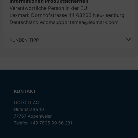
Informationen Produktsicherheit
Verantwortliche Person in der EU:
Lexmark Dornhofstrasse 44 63263 Neu-Isenburg
Deutschland ecomsupportemea@lexmark.com
KUNDEN-TIPP
KONTAKT
OCTO IT AG
Güterstraße 10
77767 Appenweier
Telefon +49 7805 99 56 281