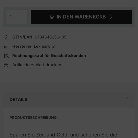
IN DEN WARENKORB
GTIN/EAN:
0734646656405
Hersteller:
Lexmark
Rechnungskauf für Geschäftskunden
Artikeldatenblatt drucken
DETAILS
PRODUKTBESCHREIBUNG
Sparen Sie Zeit und Geld, und schonen Sie die