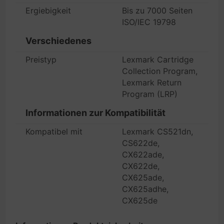
Ergiebigkeit
Bis zu 7000 Seiten
ISO/IEC 19798
Verschiedenes
Preistyp
Lexmark Cartridge
Collection Program,
Lexmark Return
Program (LRP)
Informationen zur Kompatibilität
Kompatibel mit
Lexmark CS521dn,
CS622de,
CX622ade,
CX622de,
CX625ade,
CX625adhe,
CX625de