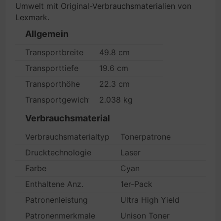
Umwelt mit Original-Verbrauchsmaterialien von
Lexmark.
Allgemein
Transportbreite
49.8 cm
Transporttiefe
19.6 cm
Transporthöhe
22.3 cm
Transportgewicht
2.038 kg
Verbrauchsmaterial
Verbrauchsmaterialtyp
Tonerpatrone
Drucktechnologie
Laser
Farbe
Cyan
Enthaltene Anz.
1er-Pack
Patronenleistung
Ultra High Yield
Patronenmerkmale
Unison Toner