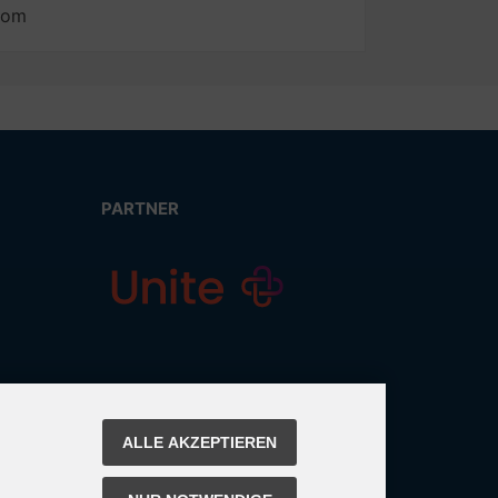
com
PARTNER
ALLE AKZEPTIEREN