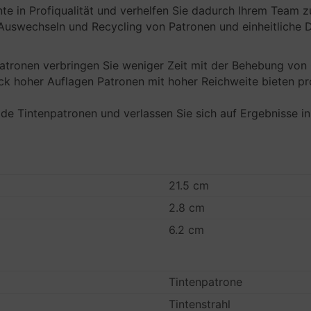
e in Profiqualität und verhelfen Sie dadurch Ihrem Team z
Auswechseln und Recycling von Patronen und einheitliche D
atronen verbringen Sie weniger Zeit mit der Behebung von 
ck hoher Auflagen Patronen mit hoher Reichweite bieten pr
e Tintenpatronen und verlassen Sie sich auf Ergebnisse in 
21.5 cm
2.8 cm
6.2 cm
Tintenpatrone
Tintenstrahl