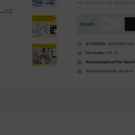
inkl. 19 % MwSt. zzgl.
Versandkos
Anzahl
GTIN/EAN:
08892965446
Hersteller:
HP
Rechnungskauf für Gesc
Artikeldatenblatt drucken