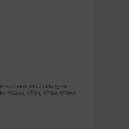
FP P57750dw, P55250dw  HP
w, 452dwt, 477dn, 477dw, 477dwt