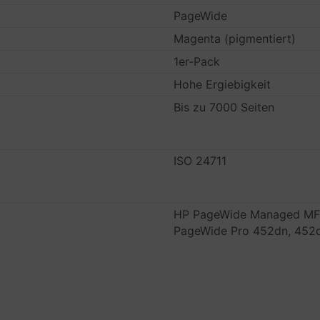
PageWide
Magenta (pigmentiert)
1er-Pack
Hohe Ergiebigkeit
Bis zu 7000 Seiten
ISO 24711
HP PageWide Managed M
PageWide Pro 452dn, 452d