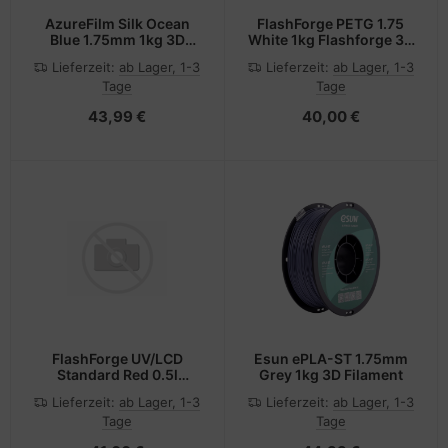
AzureFilm Silk Ocean
FlashForge PETG 1.75
Blue 1.75mm 1kg 3D
White 1kg Flashforge 3D
Filament
Filament
Lieferzeit:
ab Lager, 1-3
Lieferzeit:
ab Lager, 1-3
Tage
Tage
43,99 €
40,00 €
FlashForge UV/LCD
Esun ePLA-ST 1.75mm
Standard Red 0.5l
Grey 1kg 3D Filament
Flashforge 3D Resin
Lieferzeit:
ab Lager, 1-3
Lieferzeit:
ab Lager, 1-3
405nm
Tage
Tage