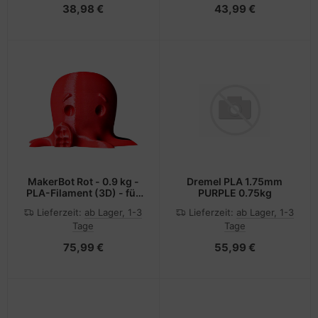
38,98 €
43,99 €
MakerBot Rot - 0.9 kg -
Dremel PLA 1.75mm
PLA-Filament (3D) - für
PURPLE 0.75kg
Replicator 2X
Lieferzeit:
ab Lager, 1-3
Lieferzeit:
ab Lager, 1-3
Tage
Tage
75,99 €
55,99 €