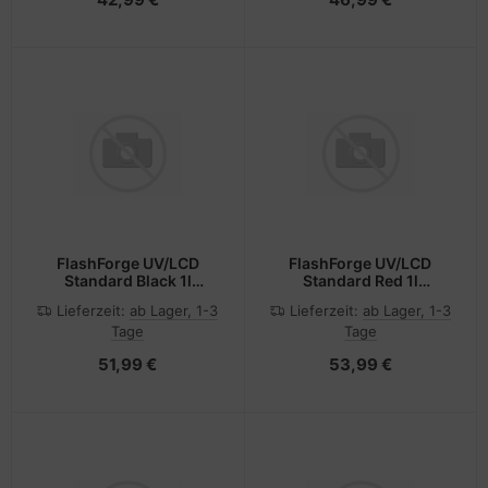
FlashForge UV/LCD
FlashForge UV/LCD
Standard Black 1l
Standard Red 1l
Flashforge 3D Resin
Flashforge 3D Resin
Lieferzeit:
ab Lager, 1-3
Lieferzeit:
ab Lager, 1-3
405nm
405nm
Tage
Tage
51,99 €
53,99 €