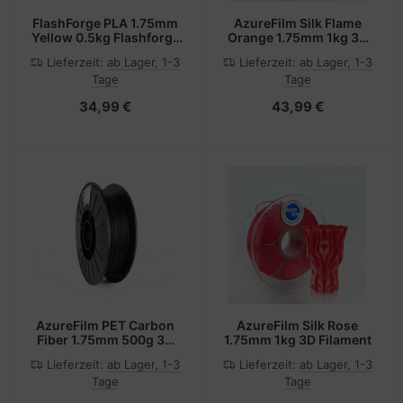
FlashForge PLA 1.75mm
AzureFilm Silk Flame
Yellow 0.5kg Flashforge
Orange 1.75mm 1kg 3D
3D Filament
Filament
Lieferzeit:
ab Lager, 1-3
Lieferzeit:
ab Lager, 1-3
Tage
Tage
34,99 €
43,99 €
AzureFilm PET Carbon
AzureFilm Silk Rose
Fiber 1.75mm 500g 3D
1.75mm 1kg 3D Filament
Filament
Lieferzeit:
ab Lager, 1-3
Lieferzeit:
ab Lager, 1-3
Tage
Tage