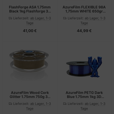
FlashForge ASA 1.75mm
AzureFilm FLEXIBLE 98A
Black 1kg Flashforge 3D
1,75mm WHITE 650gr
Filament
AZUREFILM 3D
Lieferzeit:
ab Lager, 1-3
Lieferzeit:
ab Lager, 1-3
FILAMENT
Tage
Tage
41,00 €
44,99 €
AzureFilm Wood Cork
AzureFilm PETG Dark
Glitter 1.75mm 750g 3D
Blue 1.75mm 1kg 3D
Filament
Filament
Lieferzeit:
ab Lager, 1-3
Lieferzeit:
ab Lager, 1-3
Tage
Tage