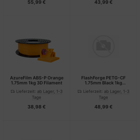
55,99 €
43,99 €
AzureFilm ABS-P Orange
FlashForge PETG-CF
1.75mm 1kg 3D Filament
1.75mm Black 1kg
Flashforge 3D Filament
Lieferzeit:
ab Lager, 1-3
Lieferzeit:
ab Lager, 1-3
Tage
Tage
38,98 €
48,99 €