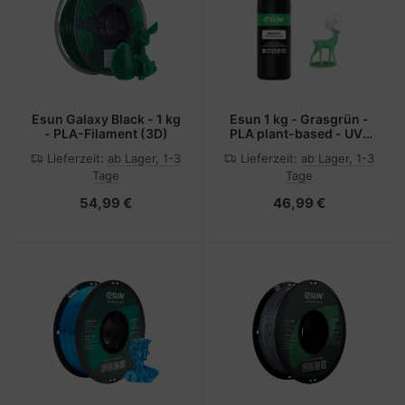
Esun Galaxy Black - 1 kg
Esun 1 kg - Grasgrün -
- PLA-Filament (3D)
PLA plant-based - UV-
Harz (3D)
Lieferzeit:
ab Lager, 1-3
Lieferzeit:
ab Lager, 1-3
Tage
Tage
54,99 €
46,99 €