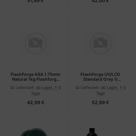
51,99 €
42,00 €
FlashForge ASA 1.75mm
FlashForge UV/LCD
Natural 1kg Flashforge
Standard Grey 1l
3D Filament
Flashforge 3D Resin
Lieferzeit:
ab Lager, 1-3
Lieferzeit:
ab Lager, 1-3
405nm
Tage
Tage
42,99 €
52,99 €