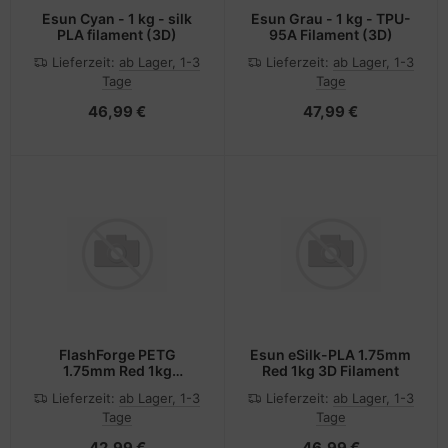
Esun Cyan - 1 kg - silk
Esun Grau - 1 kg - TPU-
PLA filament (3D)
95A Filament (3D)
Lieferzeit:
ab Lager, 1-3
Lieferzeit:
ab Lager, 1-3
Tage
Tage
46,99 €
47,99 €
FlashForge PETG
Esun eSilk-PLA 1.75mm
1.75mm Red 1kg
Red 1kg 3D Filament
Flashforge 3D Filament
Lieferzeit:
ab Lager, 1-3
Lieferzeit:
ab Lager, 1-3
Tage
Tage
42,99 €
46,99 €