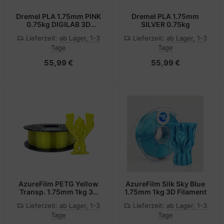
Dremel PLA 1.75mm PINK
Dremel PLA 1.75mm
0.75kg DIGILAB 3D
SILVER 0.75kg
FILAMENT
Lieferzeit:
ab Lager, 1-3
Lieferzeit:
ab Lager, 1-3
Tage
Tage
55,99 €
55,99 €
AzureFilm PETG Yellow
AzureFilm Silk Sky Blue
Transp. 1.75mm 1kg 3D
1.75mm 1kg 3D Filament
Filament
Lieferzeit:
ab Lager, 1-3
Lieferzeit:
ab Lager, 1-3
Tage
Tage