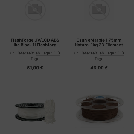
FlashForge UV/LCD ABS
Esun eMarble 1.75mm
Like Black 1l Flashforge
Natural 1kg 3D Filament
3D Resin 405nm
Lieferzeit:
ab Lager, 1-3
Lieferzeit:
ab Lager, 1-3
Tage
Tage
51,99 €
45,99 €