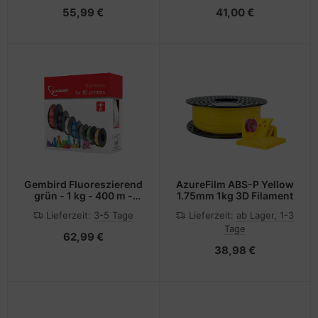
55,99 €
41,00 €
Gembird Fluoreszierend
AzureFilm ABS-P Yellow
grün - 1 kg - 400 m -
1.75mm 1kg 3D Filament
ABS-Filament (3D)
Lieferzeit:
3-5 Tage
Lieferzeit:
ab Lager, 1-3
Tage
62,99 €
38,98 €