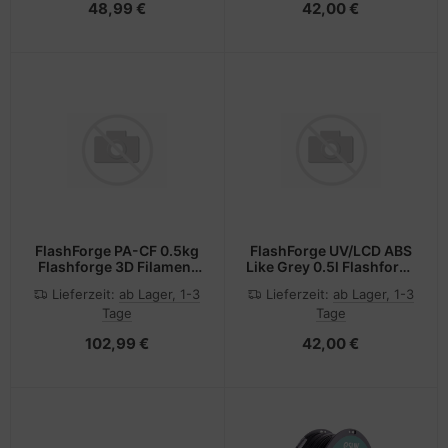
48,99 €
42,00 €
FlashForge PA-CF 0.5kg
FlashForge UV/LCD ABS
Flashforge 3D Filament
Like Grey 0.5l Flashforge
1.75mm
3D Resin 405nm
Lieferzeit:
ab Lager, 1-3
Lieferzeit:
ab Lager, 1-3
Tage
Tage
102,99 €
42,00 €