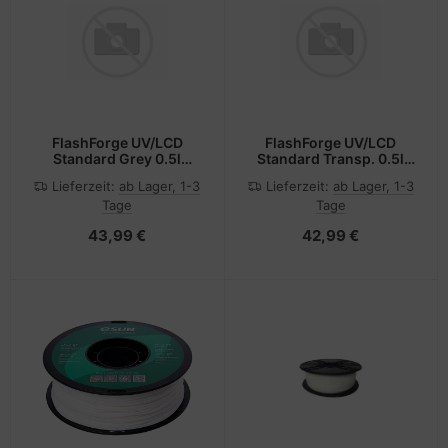
FlashForge UV/LCD
FlashForge UV/LCD
Standard Grey 0.5l
Standard Transp. 0.5l
Flashforge 3D Resin
Flashforge 3D Resin
Lieferzeit:
ab Lager, 1-3
Lieferzeit:
ab Lager, 1-3
405nm
405nm
Tage
Tage
43,99 €
42,99 €