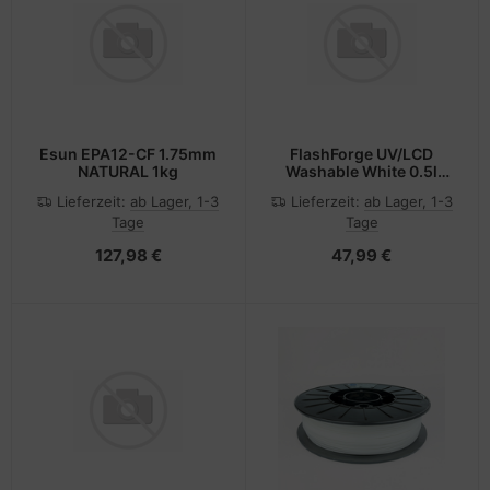
Esun EPA12-CF 1.75mm
FlashForge UV/LCD
NATURAL 1kg
Washable White 0.5l
Flashforge 3D Resin
Lieferzeit:
ab Lager, 1-3
Lieferzeit:
ab Lager, 1-3
405nm
Tage
Tage
127,98 €
47,99 €