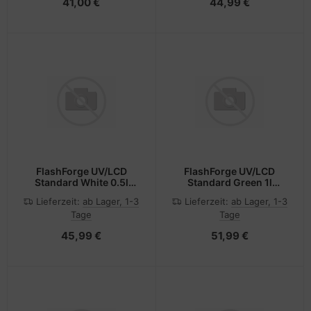
41,00 €
44,99 €
FlashForge UV/LCD
FlashForge UV/LCD
Standard White 0.5l
Standard Green 1l
Flashforge 3D Resin
Flashforge 3D Resin
Lieferzeit:
ab Lager, 1-3
Lieferzeit:
ab Lager, 1-3
405nm
405nm
Tage
Tage
45,99 €
51,99 €