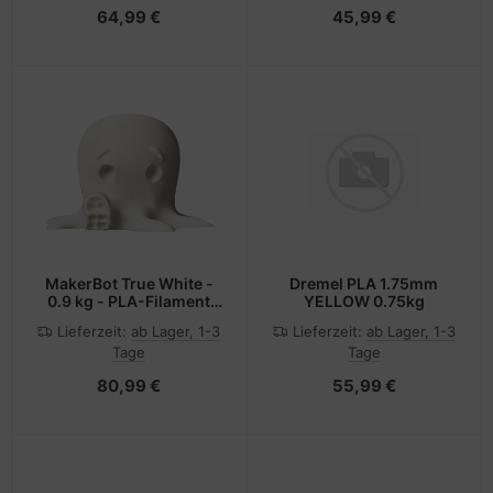
64,99 €
45,99 €
MakerBot True White -
Dremel PLA 1.75mm
0.9 kg - PLA-Filament
YELLOW 0.75kg
(3D)
Lieferzeit:
ab Lager, 1-3
Lieferzeit:
ab Lager, 1-3
Tage
Tage
80,99 €
55,99 €