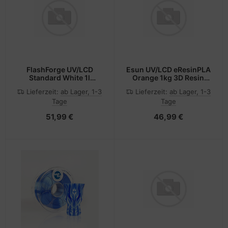
FlashForge UV/LCD
Esun UV/LCD eResinPLA
Standard White 1l
Orange 1kg 3D Resin
Flashforge 3D Resin
405nm
Lieferzeit:
ab Lager, 1-3
Lieferzeit:
ab Lager, 1-3
405nm
Tage
Tage
51,99 €
46,99 €