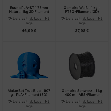
Esun ePLA-ST 1.75mm
Gembird Weiß - 1 kg -
Natural 1kg 3D Filament
PTEG-Filament (3D)
Lieferzeit:
ab Lager, 1-3
Lieferzeit:
ab Lager, 1-3
Tage
Tage
46,99 €
37,98 €
MakerBot True Blue - 907
Gembird Schwarz - 1 kg
g - PLA-Filament (3D)
- 400 m - ABS-Filament
(3D)
Lieferzeit:
ab Lager, 1-3
Lieferzeit:
ab Lager, 1-3
Tage
Tage