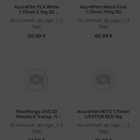
AzureFilm PLA White
AzureFilm Wood Cork
1.75mm 2.1kg 3D
1.75mm 750g 3D
Filament
Filament
Lieferzeit:
ab Lager, 1-3
Lieferzeit:
ab Lager, 1-3
Tage
Tage
50,99 €
48,99 €
FlashForge UV/LCD
AzureFilm PETG 1.75mm
Standard Transp. 1l
LIPSTICK RED 1kg
Flashforge 3D Resin
Lieferzeit:
ab Lager, 1-3
Lieferzeit:
ab Lager, 1-3
405nm
Tage
Tage