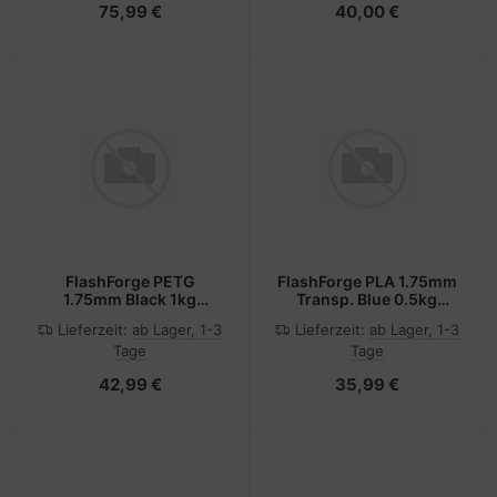
75,99 €
40,00 €
FlashForge PETG
FlashForge PLA 1.75mm
1.75mm Black 1kg
Transp. Blue 0.5kg
Flashforge 3D Filament
Flashforge 3D Filament
Lieferzeit:
ab Lager, 1-3
Lieferzeit:
ab Lager, 1-3
Tage
Tage
42,99 €
35,99 €