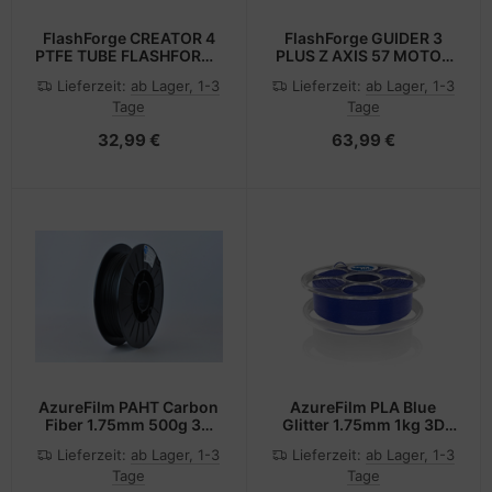
FlashForge CREATOR 4
FlashForge GUIDER 3
PTFE TUBE FLASHFORGE
PLUS Z AXIS 57 MOTOR
3D ZUBEHOER
FLASHFORGE 3D
Lieferzeit:
ab Lager, 1-3
Lieferzeit:
ab Lager, 1-3
ZUBEHOER
Tage
Tage
32,99 €
63,99 €
AzureFilm PAHT Carbon
AzureFilm PLA Blue
Fiber 1.75mm 500g 3D
Glitter 1.75mm 1kg 3D
Filament
Filament
Lieferzeit:
ab Lager, 1-3
Lieferzeit:
ab Lager, 1-3
Tage
Tage