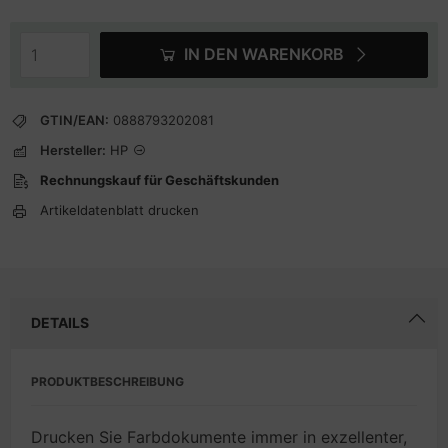
IN DEN WARENKORB
GTIN/EAN:
0888793202081
Hersteller:
HP
Rechnungskauf für Geschäftskunden
Artikeldatenblatt drucken
DETAILS
PRODUKTBESCHREIBUNG
Drucken Sie Farbdokumente immer in exzellenter,