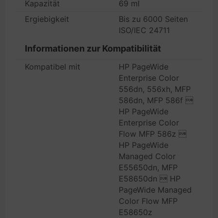
Kapazität
69 ml
Ergiebigkeit
Bis zu 6000 Seiten
ISO/IEC 24711
Informationen zur Kompatibilität
Kompatibel mit
HP PageWide
Enterprise Color
556dn, 556xh, MFP
586dn, MFP 586f 
HP PageWide
Enterprise Color
Flow MFP 586z 
HP PageWide
Managed Color
E55650dn, MFP
E58650dn  HP
PageWide Managed
Color Flow MFP
E58650z