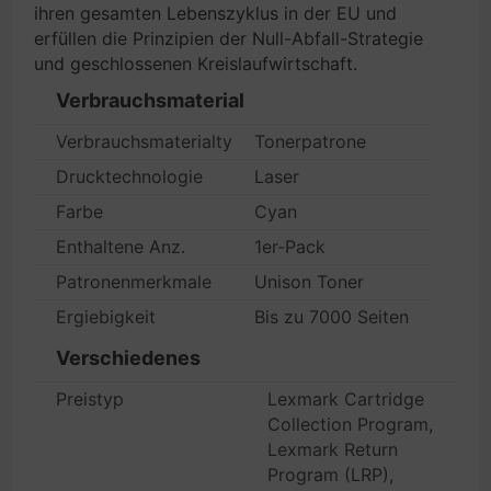
ihren gesamten Lebenszyklus in der EU und
erfüllen die Prinzipien der Null-Abfall-Strategie
und geschlossenen Kreislaufwirtschaft.
Verbrauchsmaterial
Verbrauchsmaterialtyp
Tonerpatrone
Drucktechnologie
Laser
Farbe
Cyan
Enthaltene Anz.
1er-Pack
Patronenmerkmale
Unison Toner
Ergiebigkeit
Bis zu 7000 Seiten
Verschiedenes
Preistyp
Lexmark Cartridge
Collection Program,
Lexmark Return
Program (LRP),