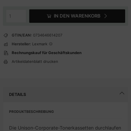
IN DEN WARENKORB
GTIN/EAN:
0734646614207
Hersteller:
Lexmark
Rechnungskauf für Geschäftskunden
Artikeldatenblatt drucken
DETAILS
PRODUKTBESCHREIBUNG
Die Unison-Corporate-Tonerkassetten durchlaufen