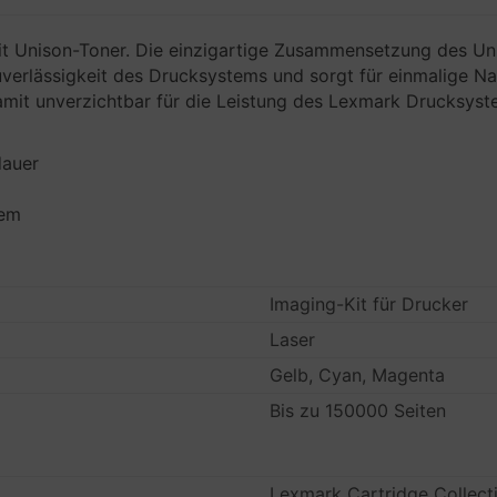
mit Unison-Toner. Die einzigartige Zusammensetzung des Un
Zuverlässigkeit des Drucksystems und sorgt für einmalige Nac
damit unverzichtbar für die Leistung des Lexmark Drucksyst
dauer
tem
Imaging-Kit für Drucker
Laser
Gelb, Cyan, Magenta
Bis zu 150000 Seiten
Lexmark Cartridge Collect