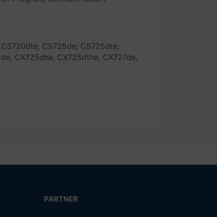
 CS720dte, CS725de, CS725dte,
de, CX725dhe, CX725dthe, CX727de,
PARTNER