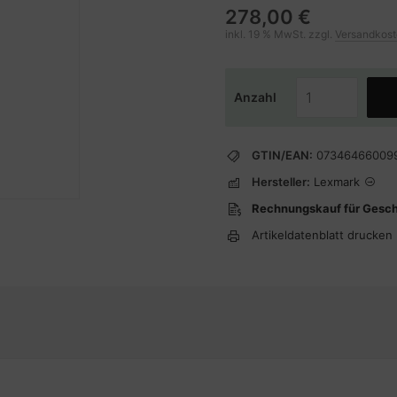
278,00 €
inkl. 19 % MwSt. zzgl.
Versandkos
Anzahl
GTIN/EAN:
07346466009
Hersteller:
Lexmark
Rechnungskauf für Gesc
Artikeldatenblatt drucken