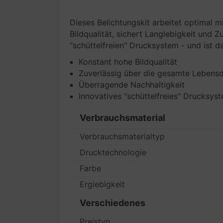
Dieses Belichtungskit arbeitet optimal 
Bildqualität, sichert Langlebigkeit und 
"schüttelfreien" Drucksystem - und ist 
Konstant hohe Bildqualität
Zuverlässig über die gesamte Lebens
Überragende Nachhaltigkeit
Innovatives "schüttelfreies" Drucksys
Verbrauchsmaterial
Verbrauchsmaterialtyp
Drucktechnologie
Farbe
Ergiebigkeit
Verschiedenes
Preistyp