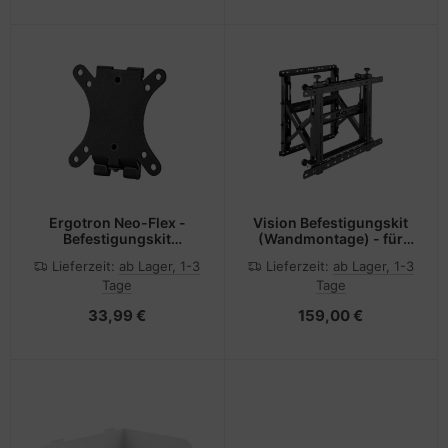
Ergotron Neo-Flex -
Vision Befestigungskit
Befestigungskit
(Wandmontage) - für
(Wandplatte, VESA-
LCD-Display -
Lieferzeit:
ab Lager, 1-3
Lieferzeit:
ab Lager, 1-3
Adapter) - Ultra Light
verriegelbar - Stahl -
Tage
Tage
Duty - für
Schwarz -
Flachbildschirm -
Bildschirmgröße: 114.3-
33,99 €
159,00 €
Schwarz -
218.4 cm (45"-86")
Bildschirmgröße: 33.02-
81.28 cm (13"-32")