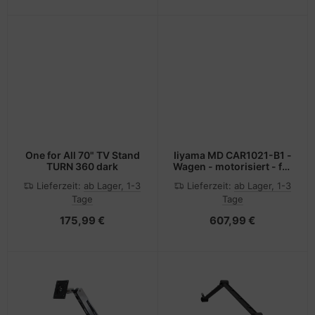
One for All 70" TV Stand
Iiyama MD CAR1021-B1 -
TURN 360 dark
Wagen - motorisiert - für
Touchscreen - Schwarz
Lieferzeit:
ab Lager, 1-3
Lieferzeit:
ab Lager, 1-3
(up to 86")
Tage
Tage
175,99 €
607,99 €