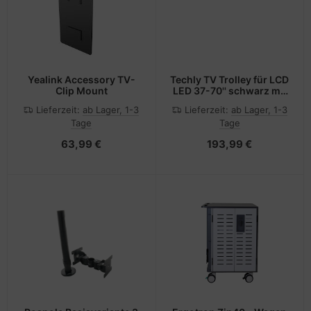
Yealink Accessory TV-
Techly TV Trolley für LCD
Clip Mount
LED 37-70'' schwarz mit
Ablage
Lieferzeit:
ab Lager, 1-3
Lieferzeit:
ab Lager, 1-3
Tage
Tage
63,99 €
193,99 €