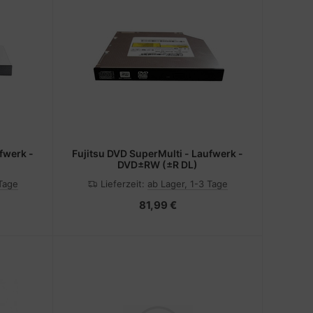
fwerk -
Fujitsu DVD SuperMulti - Laufwerk -
DVD±RW (±R DL)
 Tage
Lieferzeit:
ab Lager, 1-3 Tage
81,99 €