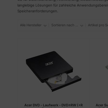
langlebige Lösungen für zahlreiche Anwendungsbereic
Speicheranforderungen.
Alle Hersteller
Sortieren nach ...
Artikel pro S
Acer DVD - Laufwerk - DVD±RW (+R
Acer S