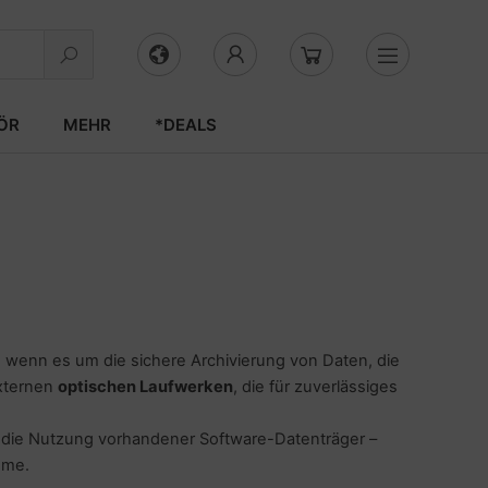
ÖR
MEHR
*DEALS
 wenn es um die sichere Archivierung von Daten, die
externen
optischen Laufwerken
, die für zuverlässiges
r die Nutzung vorhandener Software-Datenträger –
eme.