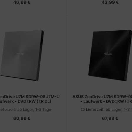
46,99 €
43,99 €
enDrive U7M SDRW-08U7M-U
ASUS ZenDrive U7M SDRW-
aufwerk - DVD±RW (±R DL)
- Laufwerk - DVD±RW (±R
ieferzeit:
ab Lager, 1-3 Tage
Lieferzeit:
ab Lager, 1-3
60,99 €
67,98 €