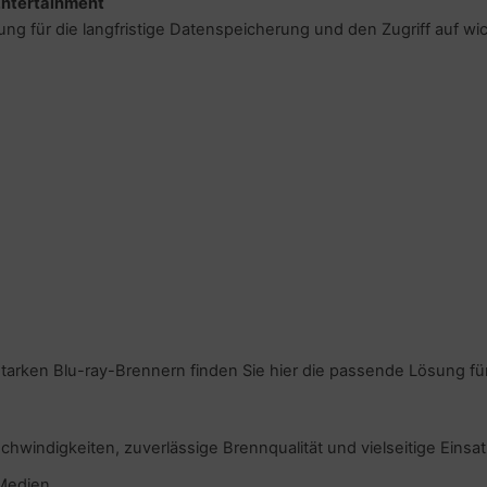
Entertainment
ng für die langfristige Datenspeicherung und den Zugriff auf wic
arken Blu-ray-Brennern finden Sie hier die passende Lösung fü
ndigkeiten, zuverlässige Brennqualität und vielseitige Einsat
Medien