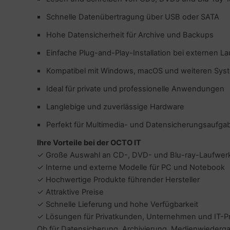
Schnelle Datenübertragung über USB oder SATA
Hohe Datensicherheit für Archive und Backups
Einfache Plug-and-Play-Installation bei externen L
Kompatibel mit Windows, macOS und weiteren Sy
Ideal für private und professionelle Anwendungen
Langlebige und zuverlässige Hardware
Perfekt für Multimedia- und Datensicherungsaufga
Ihre Vorteile bei der OCTO IT
✓ Große Auswahl an CD-, DVD- und Blu-ray-Laufwer
✓ Interne und externe Modelle für PC und Notebook
✓ Hochwertige Produkte führender Hersteller
✓ Attraktive Preise
✓ Schnelle Lieferung und hohe Verfügbarkeit
✓ Lösungen für Privatkunden, Unternehmen und IT-Pr
Ob für Datensicherung, Archivierung, Medienwiedergab