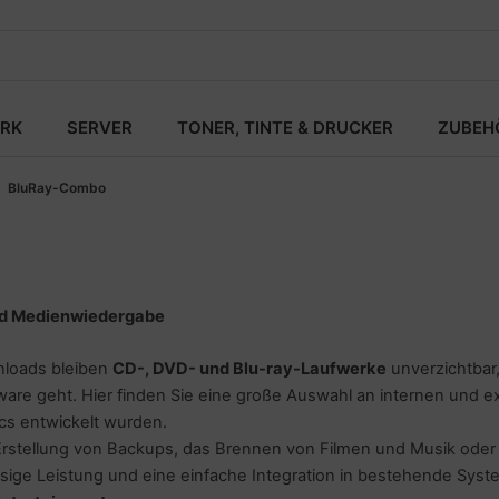
RK
SERVER
TONER, TINTE & DRUCKER
ZUBEH
BluRay-Combo
nd Medienwiedergabe
nloads bleiben
CD-, DVD- und Blu-ray-Laufwerke
unverzichtbar,
ware geht. Hier finden Sie eine große Auswahl an internen und 
s entwickelt wurden.
Erstellung von Backups, das Brennen von Filmen und Musik ode
ssige Leistung und eine einfache Integration in bestehende Syst