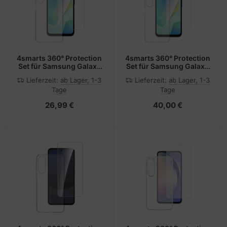
4smarts 360° Protection
4smarts 360° Protection
Set für Samsung Galaxy
Set für Samsung Galaxy
A16
A26
Lieferzeit:
ab Lager, 1-3
Lieferzeit:
ab Lager, 1-3
Tage
Tage
26,99 €
40,00 €