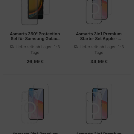
4smarts 360° Protection
4smarts 3in1 Premium
Set für Samsung Galaxy
Starter Set Apple -
XCover 7
iPhone 16 Pro Max
Lieferzeit:
ab Lager, 1-3
Lieferzeit:
ab Lager, 1-3
Tage
Tage
26,99 €
34,99 €
4smarts 3in1 Premium
4smarts 3in1 Premium