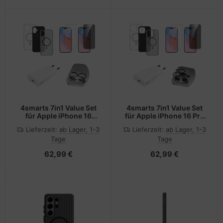
4smarts 7in1 Value Set
4smarts 7in1 Value Set
für Apple iPhone 16
für Apple iPhone 16 Pro
MagSafe-kompatibel
Max MagSafe-
Lieferzeit:
ab Lager, 1-3
Lieferzeit:
ab Lager, 1-3
kompatibel
Tage
Tage
62,99 €
62,99 €