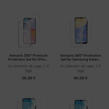
4smarts 360° Premium
4smarts 360° Protection
Protection Set für iPhone
Set für Samsung Galaxy
16 Pro Max
A15 5G
Lieferzeit:
ab Lager, 1-3
Lieferzeit:
ab Lager, 1-3
Tage
Tage
29,99 €
40,00 €