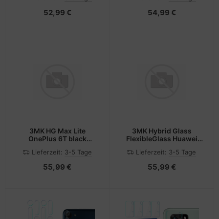
52,99 €
54,99 €
3MK HG Max Lite
3MK Hybrid Glass
OnePlus 6T black
FlexibleGlass Huawei
universal
Nova 10 SE
Lieferzeit:
3-5 Tage
Lieferzeit:
3-5 Tage
55,99 €
55,99 €