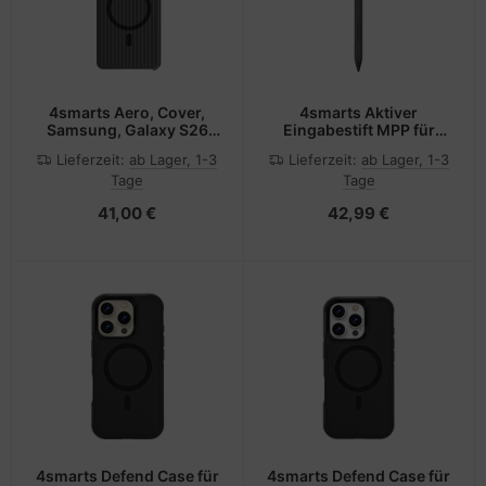
4smarts Aero, Cover,
4smarts Aktiver
Samsung, Galaxy S26
Eingabestift MPP für
Ultra, 17,5 cm (6.9")
Surface schwarz
Lieferzeit:
ab Lager, 1-3
Lieferzeit:
ab Lager, 1-3
Tage
Tage
41,00 €
42,99 €
4smarts Defend Case für
4smarts Defend Case für