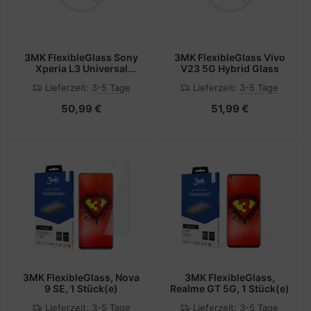
3MK FlexibleGlass Sony
3MK FlexibleGlass Vivo
Xperia L3 Universal
V23 5G Hybrid Glass
Hybrid Glass
Lieferzeit:
3-5 Tage
Lieferzeit:
3-5 Tage
50,99 €
51,99 €
3MK FlexibleGlass, Nova
3MK FlexibleGlass,
9 SE, 1 Stück(e)
Realme GT 5G, 1 Stück(e)
Lieferzeit:
3-5 Tage
Lieferzeit:
3-5 Tage