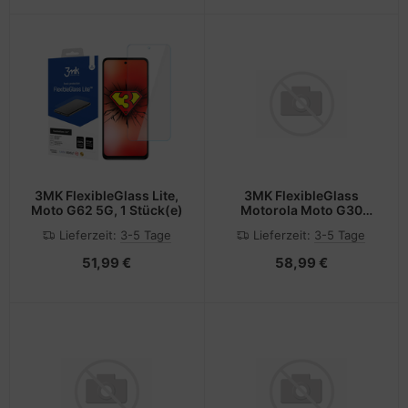
3MK FlexibleGlass Lite,
3MK FlexibleGlass
Moto G62 5G, 1 Stück(e)
Motorola Moto G30
Hybrid Glass
Lieferzeit:
3-5 Tage
Lieferzeit:
3-5 Tage
51,99 €
58,99 €