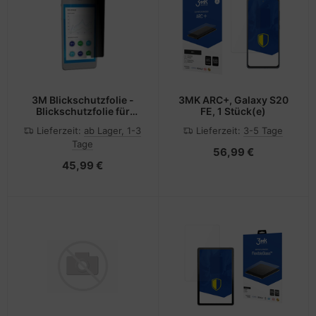
3M Blickschutzfolie -
3MK ARC+, Galaxy S20
Blickschutzfolie für
FE, 1 Stück(e)
Mobiltelefon
Lieferzeit:
ab Lager, 1-3
Lieferzeit:
3-5 Tage
(Hochformat)
Tage
56,99 €
45,99 €