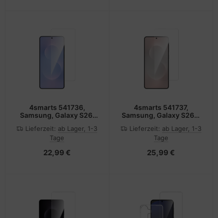
4smarts 541736,
4smarts 541737,
Samsung, Galaxy S26,
Samsung, Galaxy S26+,
Fallbeständig,
Fallbeständig,
Lieferzeit:
ab Lager, 1-3
Lieferzeit:
ab Lager, 1-3
Schlagfest,
Schlagfest,
Tage
Tage
Kratzresistent,
Kratzresistent,
Transparent, 1 Stück(e)
Transparent, 1 Stück(e)
22,99 €
25,99 €