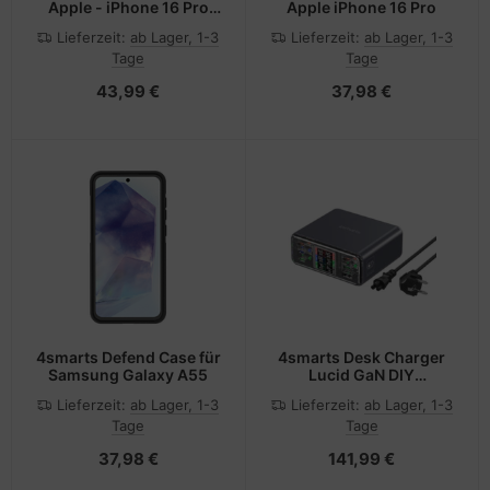
Apple - iPhone 16 Pro
Apple iPhone 16 Pro
Max MagSafe-
Lieferzeit:
ab Lager, 1-3
Lieferzeit:
ab Lager, 1-3
kompatibel
Tage
Tage
43,99 €
37,98 €
4smarts Defend Case für
4smarts Desk Charger
Samsung Galaxy A55
Lucid GaN DIY
spacegrau
Lieferzeit:
ab Lager, 1-3
Lieferzeit:
ab Lager, 1-3
Tage
Tage
37,98 €
141,99 €