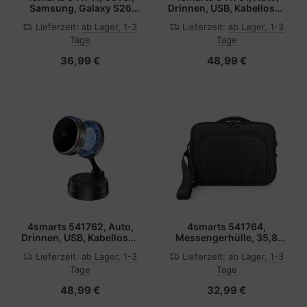
Samsung, Galaxy S26
Drinnen, USB, Kabelloses
Ultra, 17,5 cm (6.9"),
Aufladen, Grau
Lieferzeit:
ab Lager, 1-3
Lieferzeit:
ab Lager, 1-3
Transparent
Tage
Tage
36,99 €
48,99 €
4smarts 541762, Auto,
4smarts 541764,
Drinnen, USB, Kabelloses
Messengerhülle, 35,8
Aufladen, Grau
cm (14.1"), Schultergurt,
Lieferzeit:
ab Lager, 1-3
Lieferzeit:
ab Lager, 1-3
510 g
Tage
Tage
48,99 €
32,99 €