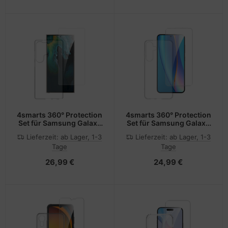
4smarts 360° Protection
4smarts 360° Protection
Set für Samsung Galaxy
Set für Samsung Galaxy
S25 Ultra
S25+
Lieferzeit:
ab Lager, 1-3
Lieferzeit:
ab Lager, 1-3
Tage
Tage
26,99 €
24,99 €