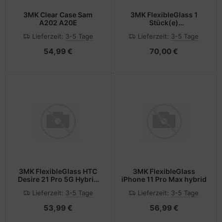
3MK Clear Case Sam
3MK FlexibleGlass 1
A202 A20E
Stück(e)
(5903108522403)
Lieferzeit:
3-5 Tage
Lieferzeit:
3-5 Tage
54,99 €
70,00 €
3MK FlexibleGlass HTC
3MK FlexibleGlass
Desire 21 Pro 5G Hybrid
iPhone 11 Pro Max hybrid
Glass
Lieferzeit:
3-5 Tage
Lieferzeit:
3-5 Tage
53,99 €
56,99 €