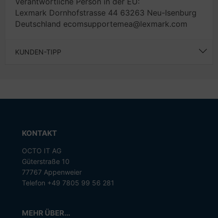
Verantwortliche Person in der EU:
Lexmark Dornhofstrasse 44 63263 Neu-Isenburg
Deutschland ecomsupportemea@lexmark.com
KUNDEN-TIPP
KONTAKT
OCTO IT AG
Güterstraße 10
77767 Appenweier
Telefon +49 7805 99 56 281
MEHR ÜBER...