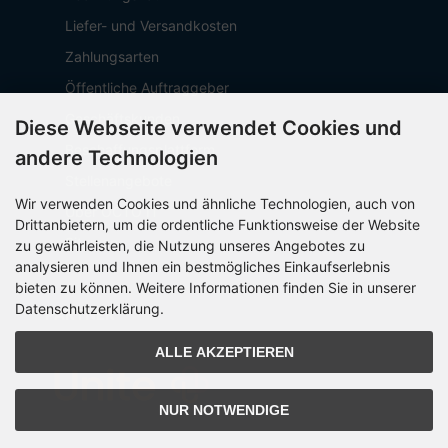
Liefer- und Versandkosten
Zahlungsarten
Öffentliche Auftraggeber
Geschäftskunden
Diese Webseite verwendet Cookies und
Beschaffungsplattform
andere Technologien
Stellenangebote
Wir verwenden Cookies und ähnliche Technologien, auch von
Über OCTO IT
Drittanbietern, um die ordentliche Funktionsweise der Website
Sitemap
zu gewährleisten, die Nutzung unseres Angebotes zu
analysieren und Ihnen ein bestmögliches Einkaufserlebnis
bieten zu können. Weitere Informationen finden Sie in unserer
Datenschutzerklärung.
PARTNER
ALLE AKZEPTIEREN
NUR NOTWENDIGE