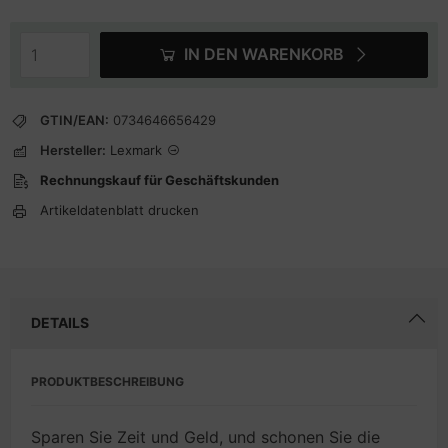
IN DEN WARENKORB
GTIN/EAN:
0734646656429
Hersteller:
Lexmark
Rechnungskauf für Geschäftskunden
Artikeldatenblatt drucken
DETAILS
PRODUKTBESCHREIBUNG
Sparen Sie Zeit und Geld, und schonen Sie die