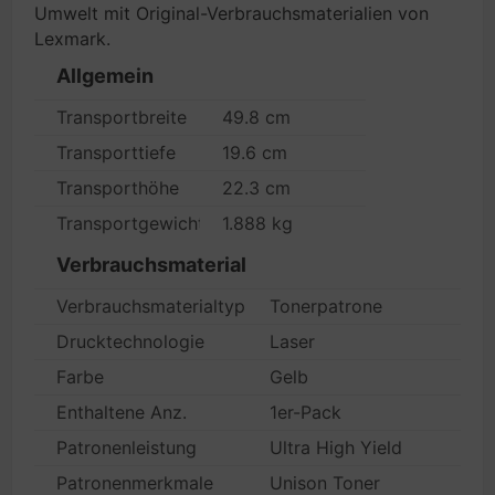
Umwelt mit Original-Verbrauchsmaterialien von
Lexmark.
Allgemein
Transportbreite
49.8 cm
Transporttiefe
19.6 cm
Transporthöhe
22.3 cm
Transportgewicht
1.888 kg
Verbrauchsmaterial
Verbrauchsmaterialtyp
Tonerpatrone
Drucktechnologie
Laser
Farbe
Gelb
Enthaltene Anz.
1er-Pack
Patronenleistung
Ultra High Yield
Patronenmerkmale
Unison Toner