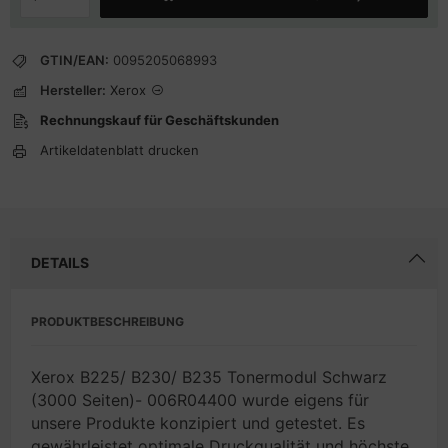
GTIN/EAN:
0095205068993
Hersteller:
Xerox
Rechnungskauf für Geschäftskunden
Artikeldatenblatt drucken
DETAILS
PRODUKTBESCHREIBUNG
Xerox B225/ B230/ B235 Tonermodul Schwarz
(3000 Seiten)- 006R04400 wurde eigens für
unsere Produkte konzipiert und getestet. Es
gewährleistet optimale Druckqualität und höchste