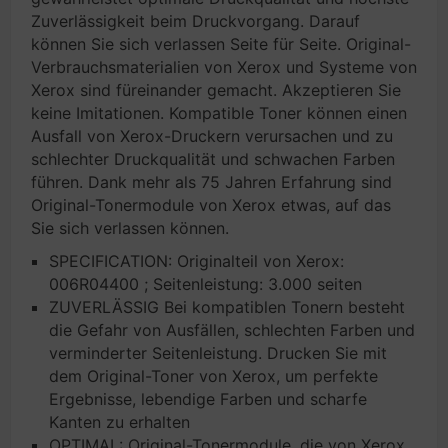
Zuverlässigkeit beim Druckvorgang. Darauf
können Sie sich verlassen Seite für Seite. Original-
Verbrauchsmaterialien von Xerox und Systeme von
Xerox sind füreinander gemacht. Akzeptieren Sie
keine Imitationen. Kompatible Toner können einen
Ausfall von Xerox-Druckern verursachen und zu
schlechter Druckqualität und schwachen Farben
führen. Dank mehr als 75 Jahren Erfahrung sind
Original-Tonermodule von Xerox etwas, auf das
Sie sich verlassen können.
SPECIFICATION: Originalteil von Xerox:
006R04400 ; Seitenleistung: 3.000 seiten
ZUVERLÄSSIG Bei kompatiblen Tonern besteht
die Gefahr von Ausfällen, schlechten Farben und
verminderter Seitenleistung. Drucken Sie mit
dem Original-Toner von Xerox, um perfekte
Ergebnisse, lebendige Farben und scharfe
Kanten zu erhalten
OPTIMAL: Original-Tonermodule, die von Xerox