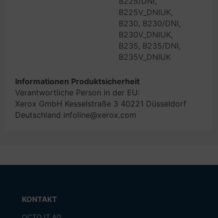
B225/DNI,
B225V_DNIUK,
B230, B230/DNI,
B230V_DNIUK,
B235, B235/DNI,
B235V_DNIUK
Informationen Produktsicherheit
Verantwortliche Person in der EU:
Xerox GmbH Kesselstraße 3 40221 Düsseldorf
Deutschland infoline@xerox.com
KONTAKT
OCTO IT AG