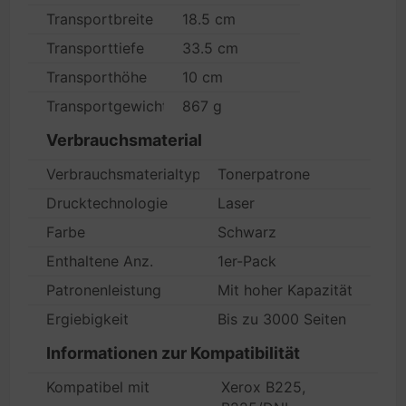
Transportbreite
18.5 cm
Transporttiefe
33.5 cm
Transporthöhe
10 cm
Transportgewicht
867 g
Verbrauchsmaterial
Verbrauchsmaterialtyp
Tonerpatrone
Drucktechnologie
Laser
Farbe
Schwarz
Enthaltene Anz.
1er-Pack
Patronenleistung
Mit hoher Kapazität
Ergiebigkeit
Bis zu 3000 Seiten
Informationen zur Kompatibilität
Kompatibel mit
Xerox B225,