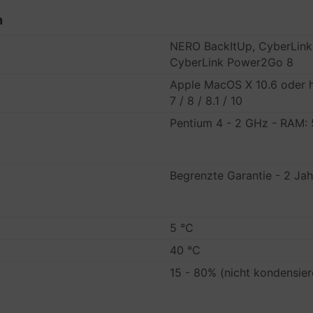
n
NERO BackItUp, CyberLink
CyberLink Power2Go 8
Apple MacOS X 10.6 oder h
7 / 8 / 8.1 / 10
Pentium 4 - 2 GHz - RAM:
Begrenzte Garantie - 2 Jah
5 °C
40 °C
15 - 80% (nicht kondensie