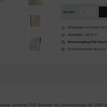
Anzahl
GTIN/EAN:
471290071461
Hersteller:
ASUS
Rechnungskauf für Gesc
Artikeldatenblatt drucken
lanker, externer DVD-Brenner mit Unterstützung für USB-