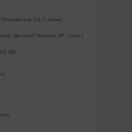
 PowerBackup 2.5, E-Green,
öher, Microsoft Windows XP / Vista /
 512 MB
re
rend)