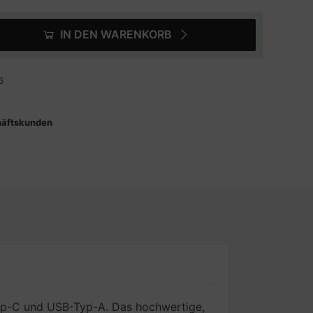
IN DEN WARENKORB
6
häftskunden
Typ-C und USB-Typ-A. Das hochwertige,