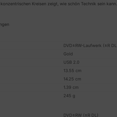
, konzentrischen Kreisen zeigt, wie schön Technik sein kann
ungen
DVD±RW-Laufwerk (±R DL)
Gold
USB 2.0
13.55 cm
14.25 cm
1.39 cm
245 g
DVD±RW (±R DL)