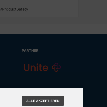
m/ProductSafety
PARTNER
ALLE AKZEPTIEREN