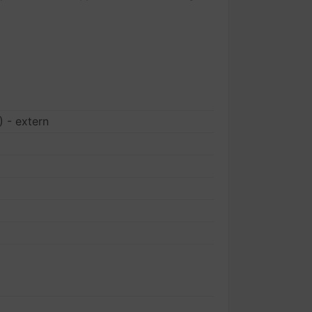
.
 - extern