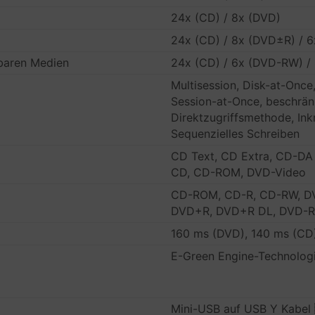
24x (CD) / 8x (DVD)
24x (CD) / 8x (DVD±R) / 
baren Medien
24x (CD) / 6x (DVD-RW) 
Multisession, Disk-at-Once
Session-at-Once, beschrän
Direktzugriffsmethode, Ink
Sequenzielles Schreiben
CD Text, CD Extra, CD-DA
CD, CD-ROM, DVD-Video
CD-ROM, CD-R, CD-RW, D
DVD+R, DVD+R DL, DVD-R
160 ms (DVD), 140 ms (CD
E-Green Engine-Technologi
Mini-USB auf USB Y Kabel