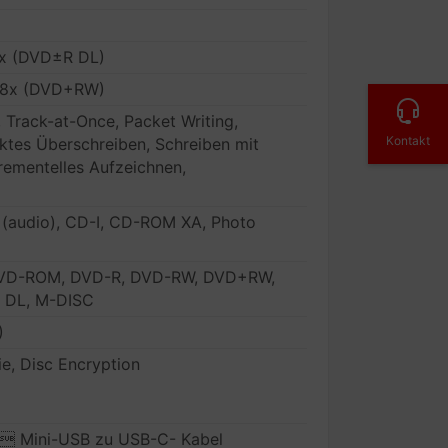
6x (DVD±R DL)
/ 8x (DVD+RW)
, Track-at-Once, Packet Writing,
Kontakt
ktes Überschreiben, Schreiben mit
rementelles Aufzeichnen,
 (audio), CD-I, CD-ROM XA, Photo
VD-ROM, DVD-R, DVD-RW, DVD+RW,
 DL, M-DISC
)
e, Disc Encryption
  Mini-USB zu USB-C- Kabel