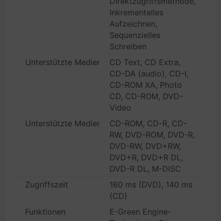
Direktzugriffsmethode,
Inkrementelles
Aufzeichnen,
Sequenzielles
Schreiben
Unterstützte Medienformate
CD Text, CD Extra,
CD-DA (audio), CD-I,
CD-ROM XA, Photo
CD, CD-ROM, DVD-
Video
Unterstützte Medientypen
CD-ROM, CD-R, CD-
RW, DVD-ROM, DVD-R,
DVD-RW, DVD+RW,
DVD+R, DVD+R DL,
DVD-R DL, M-DISC
Zugriffszeit
160 ms (DVD), 140 ms
(CD)
Funktionen
E-Green Engine-