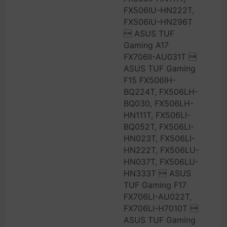
FX506IU-HN222T,
FX506IU-HN296T
 ASUS TUF
Gaming A17
FX706II-AU031T 
ASUS TUF Gaming
F15 FX506IH-
BQ224T, FX506LH-
BQ030, FX506LH-
HN111T, FX506LI-
BQ052T, FX506LI-
HN023T, FX506LI-
HN222T, FX506LU-
HN037T, FX506LU-
HN333T  ASUS
TUF Gaming F17
FX706LI-AU022T,
FX706LI-H7010T 
ASUS TUF Gaming