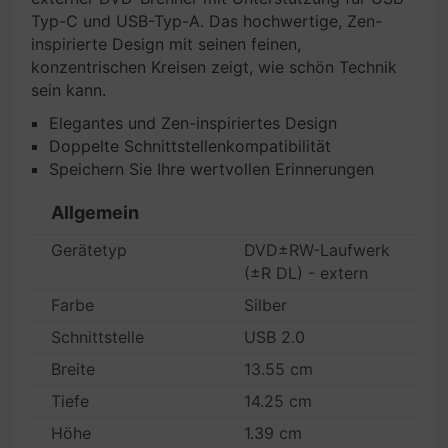
Typ-C und USB-Typ-A. Das hochwertige, Zen-
inspirierte Design mit seinen feinen,
konzentrischen Kreisen zeigt, wie schön Technik
sein kann.
Elegantes und Zen-inspiriertes Design
Doppelte Schnittstellenkompatibilität
Speichern Sie Ihre wertvollen Erinnerungen
Allgemein
Gerätetyp
DVD±RW-Laufwerk
(±R DL) - extern
Farbe
Silber
Schnittstelle
USB 2.0
Breite
13.55 cm
Tiefe
14.25 cm
Höhe
1.39 cm