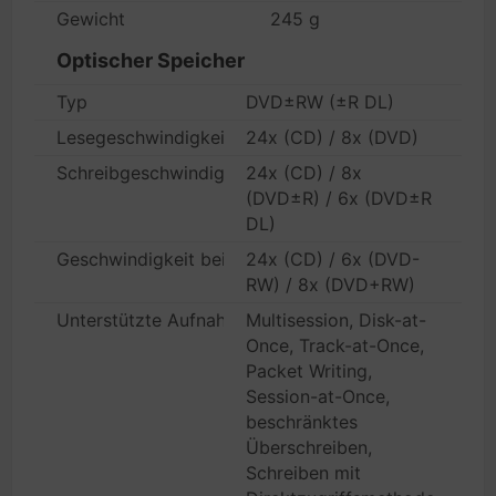
Gewicht
245 g
Optischer Speicher
Typ
DVD±RW (±R DL)
Lesegeschwindigkeit
24x (CD) / 8x (DVD)
Schreibgeschwindigkeit
24x (CD) / 8x
(DVD±R) / 6x (DVD±R
DL)
Geschwindigkeit bei wiederbeschreibbaren Medien
24x (CD) / 6x (DVD-
RW) / 8x (DVD+RW)
Unterstützte Aufnahmemodi
Multisession, Disk-at-
Once, Track-at-Once,
Packet Writing,
Session-at-Once,
beschränktes
Überschreiben,
Schreiben mit