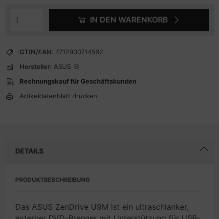
IN DEN WARENKORB
GTIN/EAN:
4712900714562
Hersteller:
ASUS
Rechnungskauf für Geschäftskunden
Artikeldatenblatt drucken
DETAILS
PRODUKTBESCHREIBUNG
Das ASUS ZenDrive U9M ist ein ultraschlanker,
externer DVD-Brenner mit Unterstützung für USB-