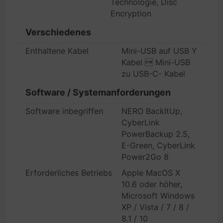
Technologie, Disc
Encryption
Verschiedenes
Enthaltene Kabel
Mini-USB auf USB Y
Kabel  Mini-USB
zu USB-C- Kabel
Software / Systemanforderungen
Software inbegriffen
NERO BackItUp,
CyberLink
PowerBackup 2.5,
E-Green, CyberLink
Power2Go 8
Erforderliches Betriebssystem
Apple MacOS X
10.6 oder höher,
Microsoft Windows
XP / Vista / 7 / 8 /
8.1 / 10