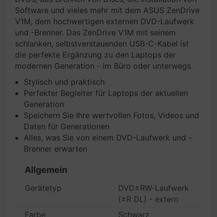
Software und vieles mehr mit dem ASUS ZenDrive
V1M, dem hochwertigen externen DVD-Laufwerk
und -Brenner. Das ZenDrive V1M mit seinem
schlanken, selbstverstauenden USB-C-Kabel ist
die perfekte Ergänzung zu den Laptops der
modernen Generation - im Büro oder unterwegs.
Stylisch und praktisch
Perfekter Begleiter für Laptops der aktuellen
Generation
Speichern Sie Ihre wertvollen Fotos, Videos und
Daten für Generationen
Alles, was Sie von einem DVD-Laufwerk und -
Brenner erwarten
Allgemein
Gerätetyp
DVD±RW-Laufwerk
(±R DL) - extern
Farbe
Schwarz