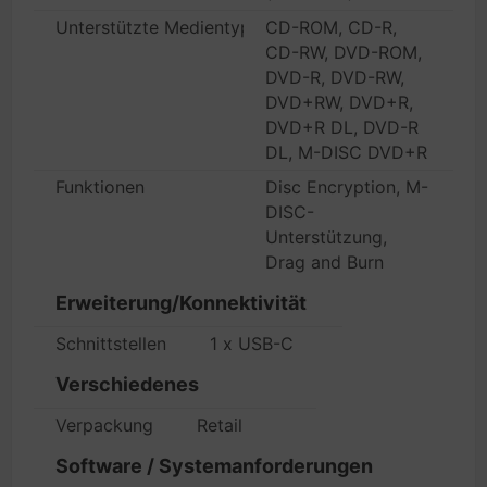
Unterstützte Medientypen
CD-ROM, CD-R,
CD-RW, DVD-ROM,
DVD-R, DVD-RW,
DVD+RW, DVD+R,
DVD+R DL, DVD-R
DL, M-DISC DVD+R
Funktionen
Disc Encryption, M-
DISC-
Unterstützung,
Drag and Burn
Erweiterung/Konnektivität
Schnittstellen
1 x USB-C
Verschiedenes
Verpackung
Retail
Software / Systemanforderungen