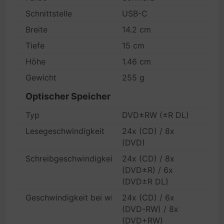
Schnittstelle
USB-C
Breite
14.2 cm
Tiefe
15 cm
Höhe
1.46 cm
Gewicht
255 g
Optischer Speicher
Typ
DVD±RW (±R DL)
Lesegeschwindigkeit
24x (CD) / 8x
(DVD)
Schreibgeschwindigkeit
24x (CD) / 8x
(DVD±R) / 6x
(DVD±R DL)
Geschwindigkeit bei wiederbeschreibbaren Medien
24x (CD) / 6x
(DVD-RW) / 8x
(DVD+RW)