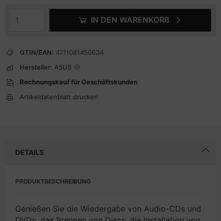
IN DEN WARENKORB
GTIN/EAN:
4711081450634
Hersteller:
ASUS
Rechnungskauf für Geschäftskunden
Artikeldatenblatt drucken
DETAILS
PRODUKTBESCHREIBUNG
Genießen Sie die Wiedergabe von Audio-CDs und
DVDs, das Brennen von Discs, die Installation von