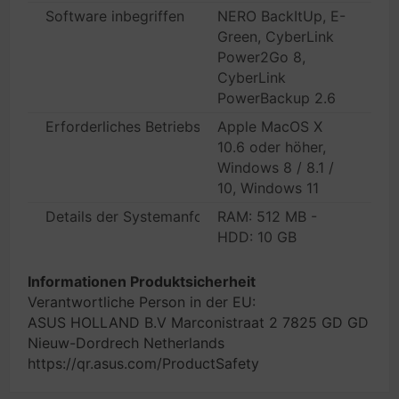
Software inbegriffen
NERO BackItUp, E-
Green, CyberLink
Power2Go 8,
CyberLink
PowerBackup 2.6
Erforderliches Betriebssystem
Apple MacOS X
10.6 oder höher,
Windows 8 / 8.1 /
10, Windows 11
Details der Systemanforderungen
RAM: 512 MB -
HDD: 10 GB
Informationen Produktsicherheit
Verantwortliche Person in der EU:
ASUS HOLLAND B.V Marconistraat 2 7825 GD GD
Nieuw-Dordrech Netherlands
https://qr.asus.com/ProductSafety