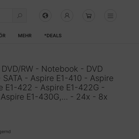
ÖR
MEHR
*DEALS
i DVD/RW - Notebook - DVD
- SATA - Aspire E1-410 - Aspire
e E1-422 - Aspire E1-422G -
Aspire E1-430G,... - 24x - 8x
gernd