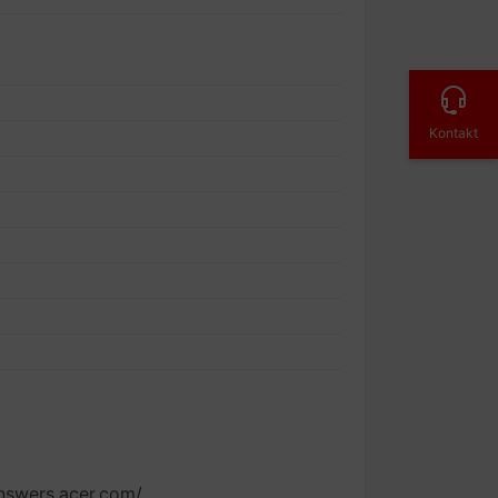
Kontakt
.answers.acer.com/