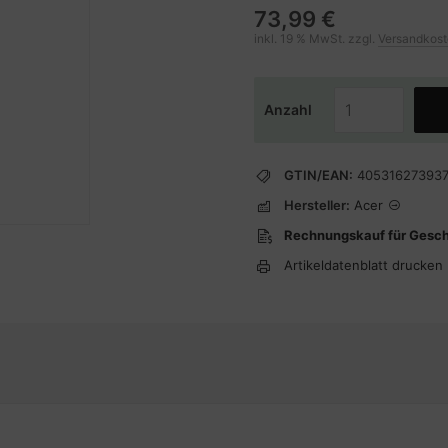
73,99 €
inkl. 19 % MwSt. zzgl.
Versandkos
Anzahl
GTIN/EAN:
40531627393
Hersteller:
Acer
Rechnungskauf für Gesc
Artikeldatenblatt drucken