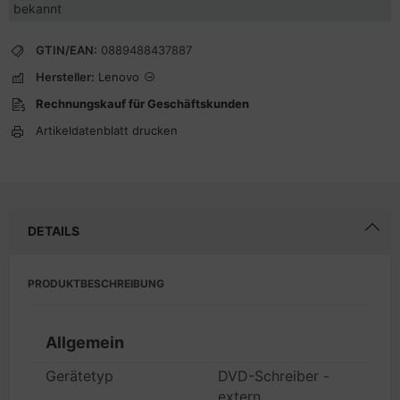
bekannt
GTIN/EAN:
0889488437887
Hersteller:
Lenovo
Rechnungskauf für Geschäftskunden
Artikeldatenblatt drucken
DETAILS
PRODUKTBESCHREIBUNG
Allgemein
Gerätetyp
DVD-Schreiber -
extern