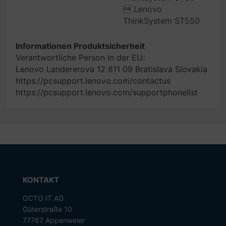
 Lenovo
ThinkSystem ST550
Informationen Produktsicherheit
Verantwortliche Person in der EU:
Lenovo Landererova 12 811 09 Bratislava Slovakia
https://pcsupport.lenovo.com/contactus
https://pcsupport.lenovo.com/supportphonelist
KONTAKT
OCTO IT AG
Güterstraße 10
77767 Appenweier