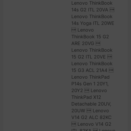
Lenovo ThinkBook
14s G2 ITL 20VA 
Lenovo ThinkBook
14s Yoga ITL 20WE
 Lenovo
ThinkBook 15 G2
ARE 20VG 
Lenovo ThinkBook
15 G2 ITL 20VE 
Lenovo ThinkBook
15 G3 ACL 21A4 
Lenovo ThinkPad
P14s Gen 1 20Y1,
20Y2  Lenovo
ThinkPad X12
Detachable 20UV,
20UW  Lenovo
V14 G2 ALC 82KC
 Lenovo V14 G2
ITL 82KA  Lenovo