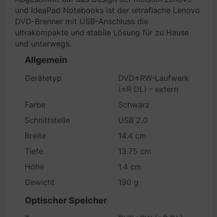
und IdeaPad Notebooks ist der ultraflache Lenovo
DVD-Brenner mit USB-Anschluss die
ultrakompakte und stabile Lösung für zu Hause
und unterwegs.
Allgemein
Gerätetyp
DVD±RW-Laufwerk
(±R DL) - extern
Farbe
Schwarz
Schnittstelle
USB 2.0
Breite
14.4 cm
Tiefe
13.75 cm
Höhe
1.4 cm
Gewicht
190 g
Optischer Speicher