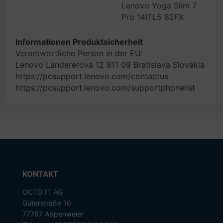
Lenovo Yoga Slim 7
Pro 14ITL5 82FX
Informationen Produktsicherheit
Verantwortliche Person in der EU:
Lenovo Landererova 12 811 09 Bratislava Slovakia
https://pcsupport.lenovo.com/contactus
https://pcsupport.lenovo.com/supportphonelist
KONTAKT
OCTO IT AG
Güterstraße 10
77767 Appenweier