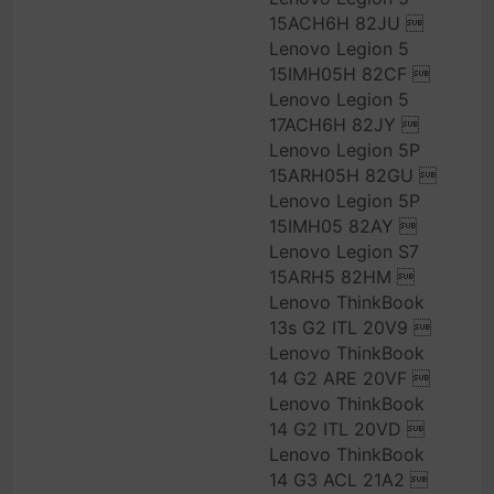
15ACH6H 82JU 
Lenovo Legion 5
15IMH05H 82CF 
Lenovo Legion 5
17ACH6H 82JY 
Lenovo Legion 5P
15ARH05H 82GU 
Lenovo Legion 5P
15IMH05 82AY 
Lenovo Legion S7
15ARH5 82HM 
Lenovo ThinkBook
13s G2 ITL 20V9 
Lenovo ThinkBook
14 G2 ARE 20VF 
Lenovo ThinkBook
14 G2 ITL 20VD 
Lenovo ThinkBook
14 G3 ACL 21A2 