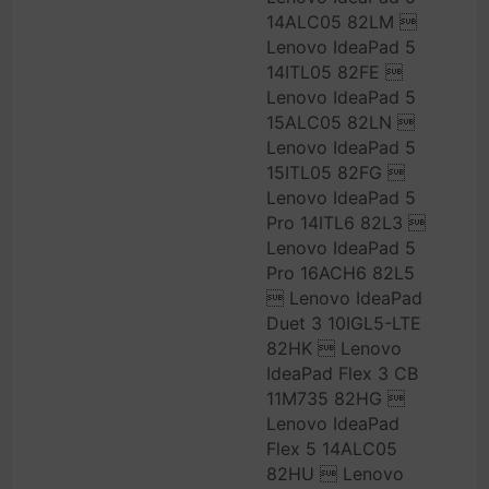
14ALC05 82LM 
Lenovo IdeaPad 5
14ITL05 82FE 
Lenovo IdeaPad 5
15ALC05 82LN 
Lenovo IdeaPad 5
15ITL05 82FG 
Lenovo IdeaPad 5
Pro 14ITL6 82L3 
Lenovo IdeaPad 5
Pro 16ACH6 82L5
 Lenovo IdeaPad
Duet 3 10IGL5-LTE
82HK  Lenovo
IdeaPad Flex 3 CB
11M735 82HG 
Lenovo IdeaPad
Flex 5 14ALC05
82HU  Lenovo