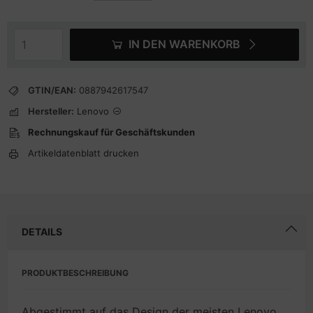
IN DEN WARENKORB
GTIN/EAN:
0887942617547
Hersteller:
Lenovo
Rechnungskauf für Geschäftskunden
Artikeldatenblatt drucken
DETAILS
PRODUKTBESCHREIBUNG
Abgestimmt auf das Design der meisten Lenovo