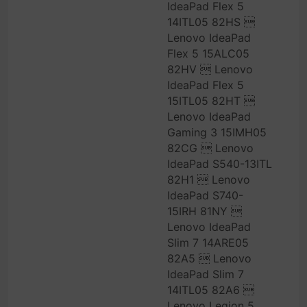
IdeaPad Flex 5
14ITL05 82HS 
Lenovo IdeaPad
Flex 5 15ALC05
82HV  Lenovo
IdeaPad Flex 5
15ITL05 82HT 
Lenovo IdeaPad
Gaming 3 15IMH05
82CG  Lenovo
IdeaPad S540-13ITL
82H1  Lenovo
IdeaPad S740-
15IRH 81NY 
Lenovo IdeaPad
Slim 7 14ARE05
82A5  Lenovo
IdeaPad Slim 7
14ITL05 82A6 
Lenovo Legion 5