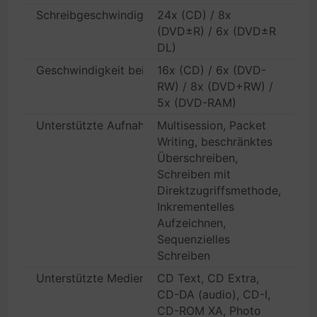
Schreibgeschwindigkeit
24x (CD) / 8x
(DVD±R) / 6x (DVD±R
DL)
Geschwindigkeit bei wiederbeschreibbaren Medien
16x (CD) / 6x (DVD-
RW) / 8x (DVD+RW) /
5x (DVD-RAM)
Unterstützte Aufnahmemodi
Multisession, Packet
Writing, beschränktes
Überschreiben,
Schreiben mit
Direktzugriffsmethode,
Inkrementelles
Aufzeichnen,
Sequenzielles
Schreiben
Unterstützte Medienformate
CD Text, CD Extra,
CD-DA (audio), CD-I,
CD-ROM XA, Photo