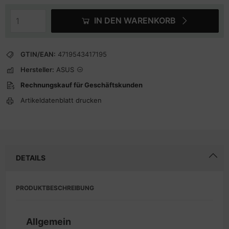
IN DEN WARENKORB
GTIN/EAN:
4719543417195
Hersteller:
ASUS
Rechnungskauf für Geschäftskunden
Artikeldatenblatt drucken
DETAILS
PRODUKTBESCHREIBUNG
Allgemein