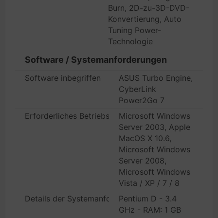
Burn, 2D-zu-3D-DVD-
Konvertierung, Auto
Tuning Power-
Technologie
Software / Systemanforderungen
Software inbegriffen
ASUS Turbo Engine,
CyberLink
Power2Go 7
Erforderliches Betriebssystem
Microsoft Windows
Server 2003, Apple
MacOS X 10.6,
Microsoft Windows
Server 2008,
Microsoft Windows
Vista / XP / 7 / 8
Details der Systemanforderungen
Pentium D - 3.4
GHz - RAM: 1 GB