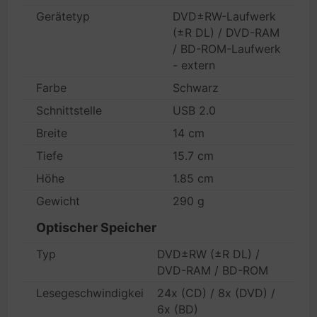
Gerätetyp
DVD±RW-Laufwerk
(±R DL) / DVD-RAM
/ BD-ROM-Laufwerk
- extern
Farbe
Schwarz
Schnittstelle
USB 2.0
Breite
14 cm
Tiefe
15.7 cm
Höhe
1.85 cm
Gewicht
290 g
Optischer Speicher
Typ
DVD±RW (±R DL) /
DVD-RAM / BD-ROM
Lesegeschwindigkeit
24x (CD) / 8x (DVD) /
6x (BD)