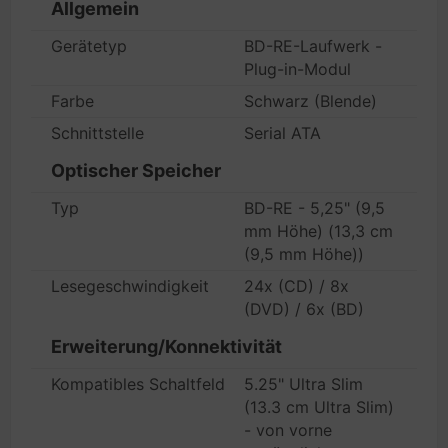
Allgemein
Gerätetyp
BD-RE-Laufwerk -
Plug-in-Modul
Farbe
Schwarz (Blende)
Schnittstelle
Serial ATA
Optischer Speicher
Typ
BD-RE - 5,25" (9,5
mm Höhe) (13,3 cm
(9,5 mm Höhe))
Lesegeschwindigkeit
24x (CD) / 8x
(DVD) / 6x (BD)
Erweiterung/Konnektivität
Kompatibles Schaltfeld
5.25" Ultra Slim
(13.3 cm Ultra Slim)
- von vorne