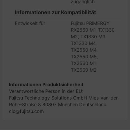
zugänglich
Informationen zur Kompatibilität
Entwickelt für
Fujitsu PRIMERGY
RX2560 M1, TX1330
M2, TX1330 M3,
TX1330 M4,
TX2550 M4,
TX2550 M5,
TX2560 M1,
TX2560 M2
Informationen Produktsicherheit
Verantwortliche Person in der EU:
Fujitsu Technology Solutions GmbH Mies-van-der-
Rohe-Straße 8 80807 München Deutschland
cic@fujitsu.com