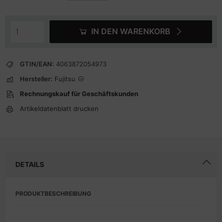
IN DEN WARENKORB
GTIN/EAN:
4063872054973
Hersteller:
Fujitsu
Rechnungskauf für Geschäftskunden
Artikeldatenblatt drucken
DETAILS
PRODUKTBESCHREIBUNG