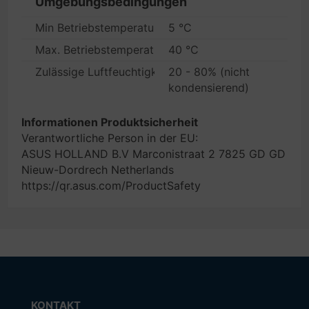
Umgebungsbedingungen
Min Betriebstemperatur
5 °C
Max. Betriebstemperatur
40 °C
Zulässige Luftfeuchtigkeit im Betrieb
20 - 80% (nicht
kondensierend)
Informationen Produktsicherheit
Verantwortliche Person in der EU:
ASUS HOLLAND B.V Marconistraat 2 7825 GD GD
Nieuw-Dordrech Netherlands
https://qr.asus.com/ProductSafety
KONTAKT