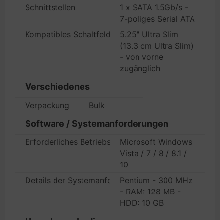
Schnittstellen
1 x SATA 1.5Gb/s -
7-poliges Serial ATA
Kompatibles Schaltfeld
5.25" Ultra Slim
(13.3 cm Ultra Slim)
- von vorne
zugänglich
Verschiedenes
Verpackung
Bulk
Software / Systemanforderungen
Erforderliches Betriebssystem
Microsoft Windows
Vista / 7 / 8 / 8.1 /
10
Details der Systemanforderungen
Pentium - 300 MHz
- RAM: 128 MB -
HDD: 10 GB