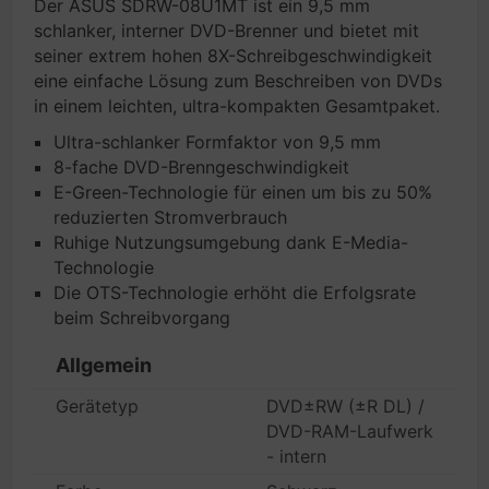
Der ASUS SDRW-08U1MT ist ein 9,5 mm
schlanker, interner DVD-Brenner und bietet mit
seiner extrem hohen 8X-Schreibgeschwindigkeit
eine einfache Lösung zum Beschreiben von DVDs
in einem leichten, ultra-kompakten Gesamtpaket.
Ultra-schlanker Formfaktor von 9,5 mm
8-fache DVD-Brenngeschwindigkeit
E-Green-Technologie für einen um bis zu 50%
reduzierten Stromverbrauch
Ruhige Nutzungsumgebung dank E-Media-
Technologie
Die OTS-Technologie erhöht die Erfolgsrate
beim Schreibvorgang
Allgemein
Gerätetyp
DVD±RW (±R DL) /
DVD-RAM-Laufwerk
- intern