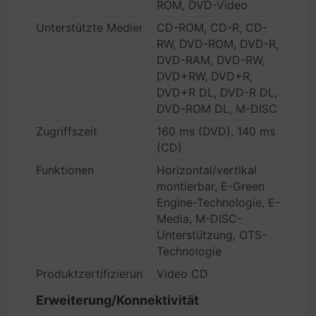
ROM, DVD-Video
Unterstützte Medientypen
CD-ROM, CD-R, CD-
RW, DVD-ROM, DVD-R,
DVD-RAM, DVD-RW,
DVD+RW, DVD+R,
DVD+R DL, DVD-R DL,
DVD-ROM DL, M-DISC
Zugriffszeit
160 ms (DVD), 140 ms
(CD)
Funktionen
Horizontal/vertikal
montierbar, E-Green
Engine-Technologie, E-
Media, M-DISC-
Unterstützung, OTS-
Technologie
Produktzertifizierungen
Video CD
Erweiterung/Konnektivität