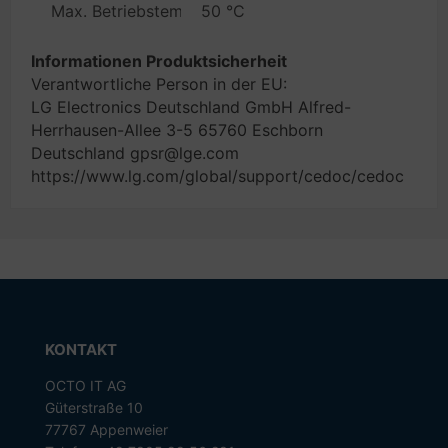
Max. Betriebstemperatur
50 °C
Informationen Produktsicherheit
Verantwortliche Person in der EU:
LG Electronics Deutschland GmbH Alfred-
Herrhausen-Allee 3-5 65760 Eschborn
Deutschland gpsr@lge.com
https://www.lg.com/global/support/cedoc/cedoc
KONTAKT
OCTO IT AG
Güterstraße 10
77767 Appenweier