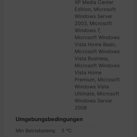
XP Media Center
Edition, Microsoft
Windows Server
2003, Microsoft
Windows 7,
Microsoft Windows
Vista Home Basic,
Microsoft Windows
Vista Business,
Microsoft Windows
Vista Home
Premium, Microsoft
Windows Vista
Ultimate, Microsoft
Windows Server
2008
Umgebungsbedingungen
Min Betriebstemperatur
5 °C