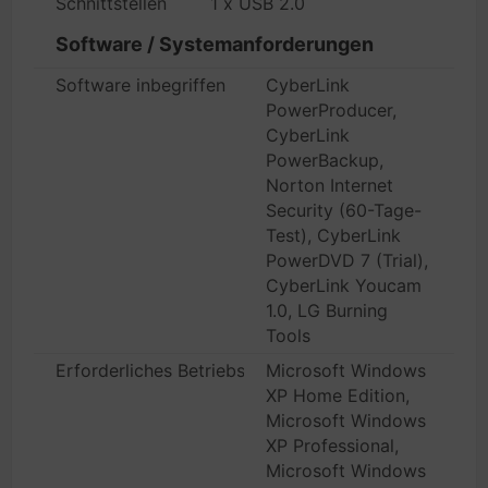
Schnittstellen
1 x USB 2.0
Software / Systemanforderungen
Software inbegriffen
CyberLink
PowerProducer,
CyberLink
PowerBackup,
Norton Internet
Security (60-Tage-
Test), CyberLink
PowerDVD 7 (Trial),
CyberLink Youcam
1.0, LG Burning
Tools
Erforderliches Betriebssystem
Microsoft Windows
XP Home Edition,
Microsoft Windows
XP Professional,
Microsoft Windows