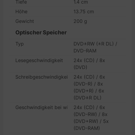
Tiefe
1.4 cm
Höhe
13.75 cm
Gewicht
200 g
Optischer Speicher
Typ
DVD±RW (±R DL) /
DVD-RAM
Lesegeschwindigkeit
24x (CD) / 8x
(DVD)
Schreibgeschwindigkeit
24x (CD) / 6x
(DVD-R) / 8x
(DVD+R) / 6x
(DVD±R DL)
Geschwindigkeit bei wiederbeschreibbaren Medien
24x (CD) / 6x
(DVD-RW) / 8x
(DVD+RW) / 5x
(DVD-RAM)