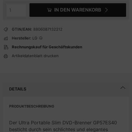
IN DEN WARENKORB
GTIN/EAN:
8806087132212
Hersteller:
LG
Rechnungskauf für Geschäftskunden
Artikeldatenblatt drucken
DETAILS
PRODUKTBESCHREIBUNG
Der Ultra Portable Slim DVD-Brenner GP57ES40
besticht durch sein schlichtes und elegantes