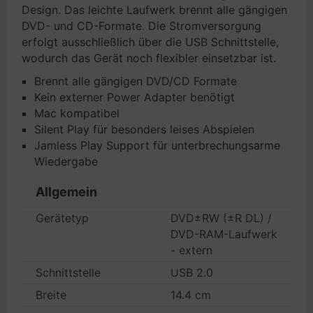
Design. Das leichte Laufwerk brennt alle gängigen
DVD- und CD-Formate. Die Stromversorgung
erfolgt ausschließlich über die USB Schnittstelle,
wodurch das Gerät noch flexibler einsetzbar ist.
Brennt alle gängigen DVD/CD Formate
Kein externer Power Adapter benötigt
Mac kompatibel
Silent Play für besonders leises Abspielen
Jamless Play Support für unterbrechungsarme
Wiedergabe
Allgemein
Gerätetyp
DVD±RW (±R DL) /
DVD-RAM-Laufwerk
- extern
Schnittstelle
USB 2.0
Breite
14.4 cm