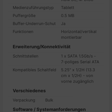
Medienzuführungstyp
Tablett
Puffergröße
0.5 MB
Buffer-Underrun-Schutz
Ja
Funktionen
Horizontal/vertikal
montierbar
Erweiterung/Konnektivität
Schnittstellen
1 x SATA 1.5Gb/s -
7-poliges Serial ATA
Kompatibles Schaltfeld
5.25" x 1/2H (13.3
cm x 1/2H) - von
vorne zugänglich
Verschiedenes
Verpackung
Bulk
Software / Systemanforderungen