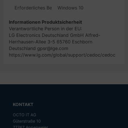
Erforderliches Betriebssystem
Windows 10
Informationen Produktsicherheit
Verantwortliche Person in der EU:
LG Electronics Deutschland GmbH Alfred-
Herrhausen-Allee 3-5 65760 Eschborn
Deutschland gpsr@lge.com
https://www.lg.com/global/support/cedoc/cedoc
KONTAKT
OCTO IT AG
Güterstraße 10
77767 Appenweier