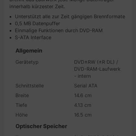
innerhalb kürzester Zeit.
Unterstützt alle zur Zeit gängigen Brennformate
0,5 MB Datenpuffer
Einmalige Funktionen durch DVD-RAM
S-ATA Interface
Allgemein
Gerätetyp
DVD±RW (±R DL) /
DVD-RAM-Laufwerk
- intern
Schnittstelle
Serial ATA
Breite
14.6 cm
Tiefe
4.13 cm
Höhe
16.5 cm
Optischer Speicher