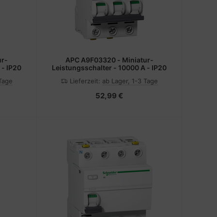
ur-
APC A9F03320 - Miniatur-
 - IP20
Leistungsschalter - 10000 A - IP20
 Tage
Lieferzeit:
ab Lager, 1-3 Tage
52,99 €