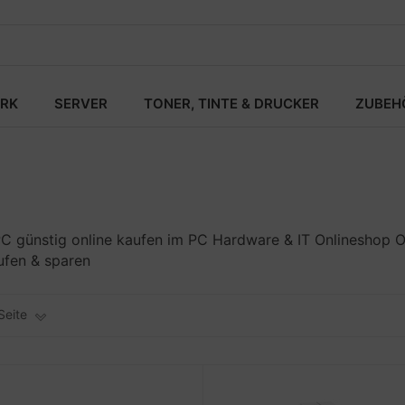
RK
SERVER
TONER, TINTE & DRUCKER
ZUBEH
 günstig online kaufen im PC Hardware & IT Onlineshop 
fen & sparen
Seite