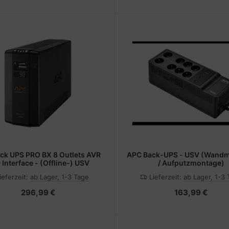
ck UPS PRO BX 8 Outlets AVR
APC Back-UPS - USV (Wand
 Interface - (Offline-) USV
/ Aufputzmontage)
ieferzeit:
ab Lager, 1-3 Tage
Lieferzeit:
ab Lager, 1-3
296,99 €
163,99 €