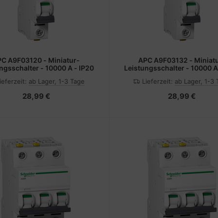
C A9F03120 - Miniatur-
APC A9F03132 - Miniat
ngsschalter - 10000 A - IP20
Leistungsschalter - 10000 A
ieferzeit:
ab Lager, 1-3 Tage
Lieferzeit:
ab Lager, 1-3
28,99 €
28,99 €