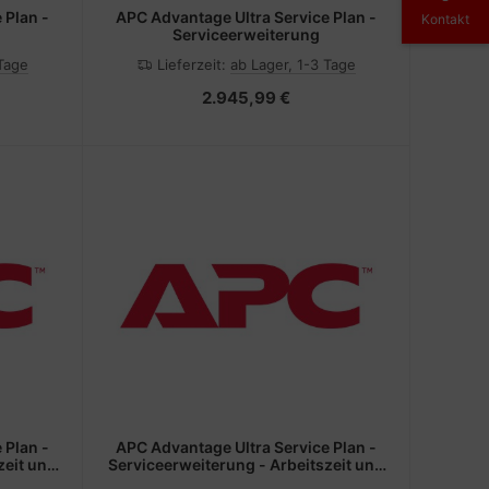
 Plan -
APC Advantage Ultra Service Plan -
Kontakt
Serviceerweiterung
 Tage
Lieferzeit:
ab Lager, 1-3 Tage
2.945,99 €
 Plan -
APC Advantage Ultra Service Plan -
zeit und
Serviceerweiterung - Arbeitszeit und
5 kVA)
Ersatzteile (für USV 50 kVA 400 oder