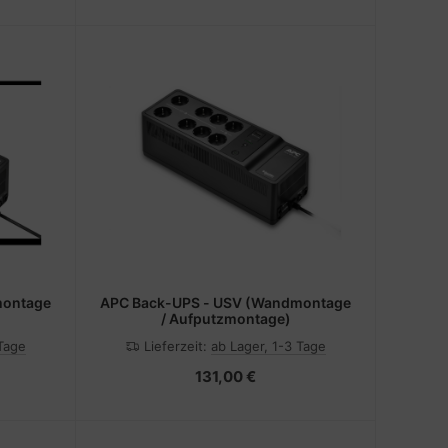
montage
APC Back-UPS - USV (Wandmontage
/ Aufputzmontage)
 Tage
Lieferzeit:
ab Lager, 1-3 Tage
131,00 €