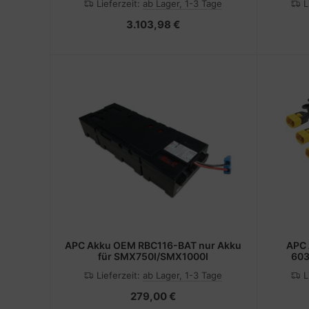
Lieferzeit:
ab Lager, 1-3 Tage
L
3.103,98 €
APC Akku OEM RBC116-BAT nur Akku
APC 
für SMX750I/SMX1000I
603
Lieferzeit:
ab Lager, 1-3 Tage
L
279,00 €