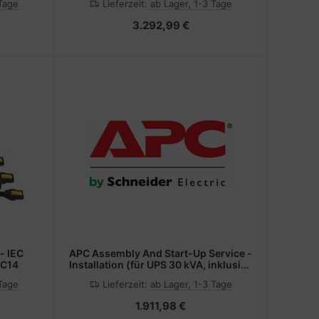
 Tage
Lieferzeit:
ab Lager, 1-3 Tage
480 V)
3.292,99 €
- IEC
APC Assembly And Start-Up Service -
 C14
Installation (für UPS 30 kVA, inklusive
interner Batteriemodule)
 Tage
Lieferzeit:
ab Lager, 1-3 Tage
1.911,98 €