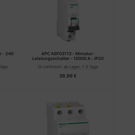
 - 240
APC A9F03113 - Miniatur-
Leistungsschalter - 10000 A - IP20
 Tage
Lieferzeit:
ab Lager, 1-3 Tage
29,99 €