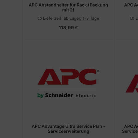
APC Abstandhalter für Rack (Packung
APC Ad
mit 2)
Lieferzeit:
ab Lager, 1-3 Tage
L
118,99 €
APC Advantage Ultra Service Plan -
APC Ad
Serviceerweiterung
Service
Ers