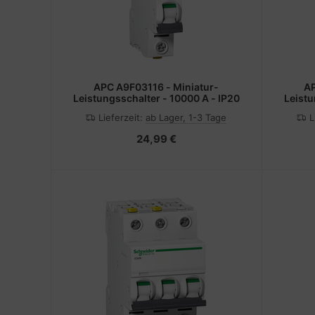
APC A9F03116 - Miniatur-
AP
Leistungsschalter - 10000 A - IP20
Leistu
Lieferzeit:
ab Lager, 1-3 Tage
L
24,99 €