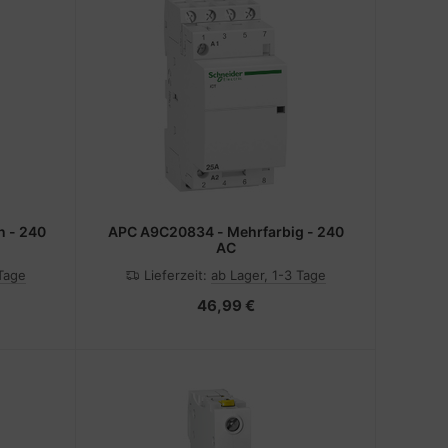
 - 240
APC A9C20834 - Mehrfarbig - 240
AC
 Tage
Lieferzeit:
ab Lager, 1-3 Tage
46,99 €