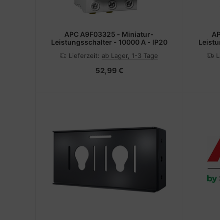
APC A9F03325 - Miniatur-
AP
Leistungsschalter - 10000 A - IP20
Leistu
Lieferzeit:
ab Lager, 1-3 Tage
L
52,99 €