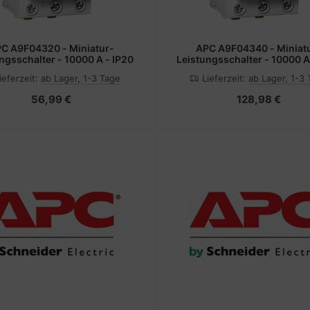
C A9F04320 - Miniatur-
APC A9F04340 - Miniat
ngsschalter - 10000 A - IP20
Leistungsschalter - 10000 A
ieferzeit:
ab Lager, 1-3 Tage
Lieferzeit:
ab Lager, 1-3
56,99 €
128,98 €