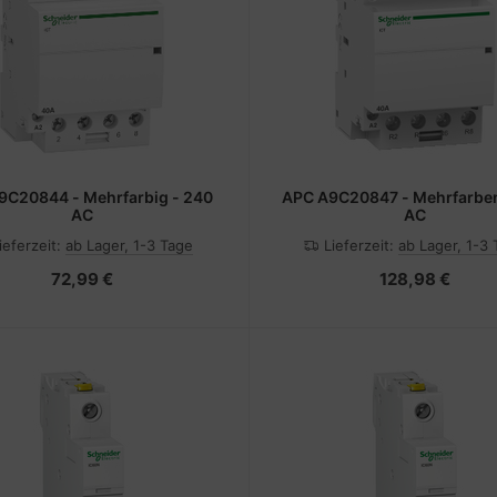
9C20844 - Mehrfarbig - 240
APC A9C20847 - Mehrfarben
AC
AC
ieferzeit:
ab Lager, 1-3 Tage
Lieferzeit:
ab Lager, 1-3
72,99 €
128,98 €