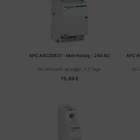
APC A9C20837 - Mehrfarbig - 240 AC
APC A
Lieferzeit:
ab Lager, 1-3 Tage
L
75,99 €