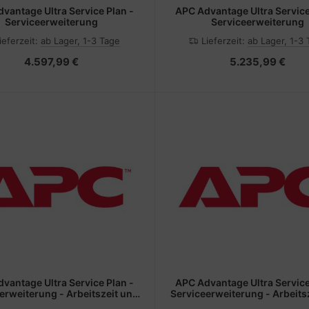
vantage Ultra Service Plan -
APC Advantage Ultra Service
Serviceerweiterung
Serviceerweiterung
ieferzeit:
ab Lager, 1-3 Tage
Lieferzeit:
ab Lager, 1-3
4.597,99 €
5.235,99 €
vantage Ultra Service Plan -
APC Advantage Ultra Service
erweiterung - Arbeitszeit und
Serviceerweiterung - Arbeits
atzteile (für UPS 60 kVA)
Ersatzteile (für USV 20 - 2