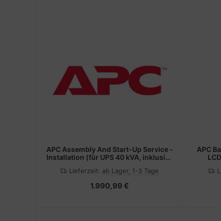
APC Assembly And Start-Up Service -
APC Ba
Installation (für UPS 40 kVA, inklusive
LCD
interner Batteriemodule)
Lieferzeit:
ab Lager, 1-3 Tage
L
1.990,99 €