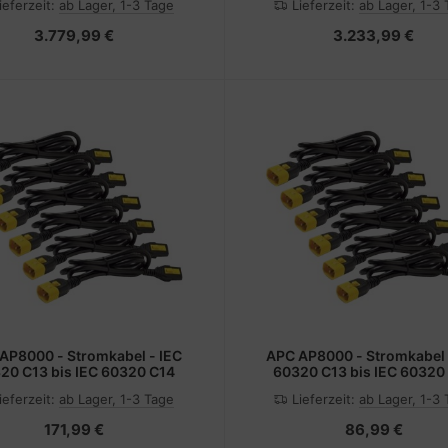
ieferzeit:
ab Lager, 1-3 Tage
Lieferzeit:
ab Lager, 1-3
3.779,99 €
3.233,99 €
AP8000 - Stromkabel - IEC
APC AP8000 - Stromkabel 
20 C13 bis IEC 60320 C14
60320 C13 bis IEC 60320
ieferzeit:
ab Lager, 1-3 Tage
Lieferzeit:
ab Lager, 1-3
171,99 €
86,99 €