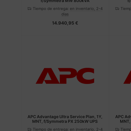
f/Symmetra MW 800kVA
f
Tiempo de entrega:
en inventario, 2-4
Tiemp
dias
14.940,95 €
APC Advantage Ultra Service Plan, 1Y,
APC Adv
MNT, f/Symmetra PX 250kW UPS
MNT,
Tiempo de entrega:
en inventario, 2-4
Tiemp