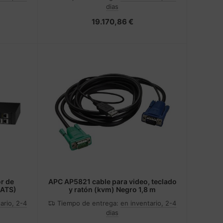
dias
19.170,86 €
r de
APC AP5821 cable para video, teclado
(ATS)
y ratón (kvm) Negro 1,8 m
ario, 2-4
Tiempo de entrega:
en inventario, 2-4
dias