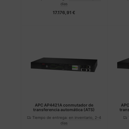
dias
17.176,91 €
APC AP4421A conmutador de
APC
transferencia automática (ATS)
tran
Tiempo de entrega:
en inventario, 2-4
dias