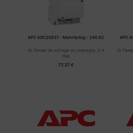
APC A9C20837 - Mehrfarbig - 240 AC
APC A
Tiempo de entrega:
en inventario, 2-4
Tiemp
dias
77,27 €