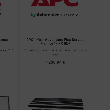
ponse
APC 1 Year Advantage Plus Service
Plan for 1x PX RDP
ario, 2-4
Tiempo de entrega:
en inventario, 2-4
dias
1.206,94 €