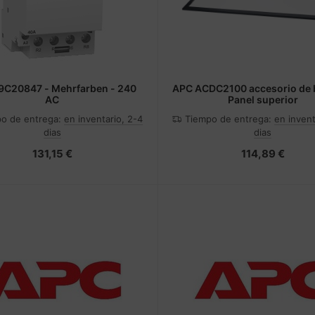
9C20847 - Mehrfarben - 240
APC ACDC2100 accesorio de 
AC
Panel superior
o de entrega:
en inventario, 2-4
Tiempo de entrega:
en invent
dias
dias
131,15 €
114,89 €