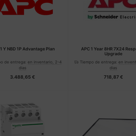
1 Y NBD 1P Advantage Plan
APC 1 Year 8HR 7X24 Res
Upgrade
o de entrega:
en inventario, 2-4
Tiempo de entrega:
en invent
dias
dias
3.488,65 €
718,87 €