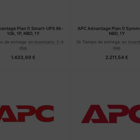
antage Plan f/ Smart-UPS 8k-
APC Advantage Plan f/ Symme
10k, 1P, NBD, 1Y
NBD, 1Y
o de entrega:
en inventario, 2-4
Tiempo de entrega:
en invent
dias
dias
1.433,69 €
2.211,54 €