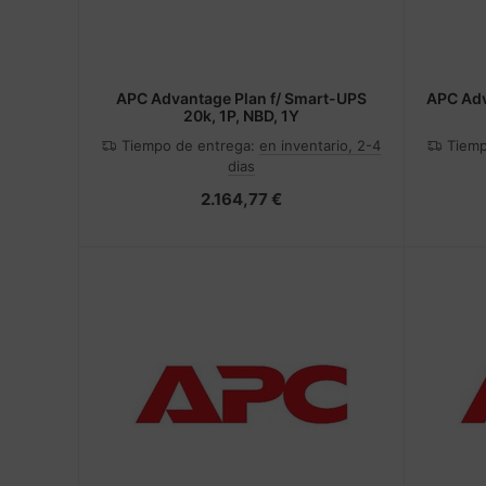
APC Advantage Plan f/ Smart-UPS
APC Adv
20k, 1P, NBD, 1Y
Tiempo de entrega:
en inventario, 2-4
Tiemp
dias
2.164,77 €