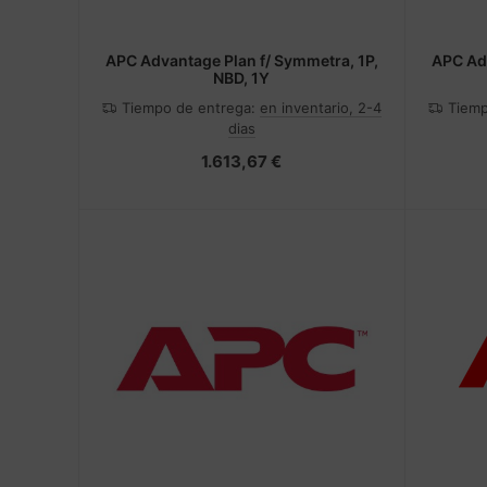
APC Advantage Plan f/ Symmetra, 1P,
APC Adv
NBD, 1Y
Tiempo de entrega:
en inventario, 2-4
Tiemp
dias
1.613,67 €