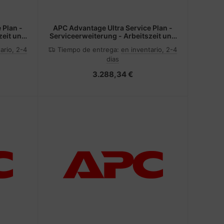
 Plan -
APC Advantage Ultra Service Plan -
zeit und
Serviceerweiterung - Arbeitszeit und
kVA)
Ersatzteile (für USV 20 - 25 kVA)
ario, 2-4
Tiempo de entrega:
en inventario, 2-4
dias
3.288,34 €