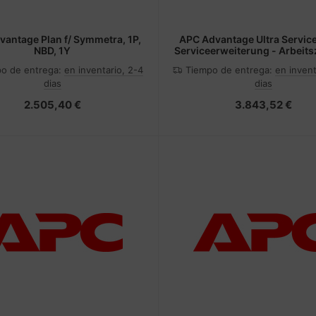
antage Plan f/ Symmetra, 1P,
APC Advantage Ultra Service
NBD, 1Y
Serviceerweiterung - Arbeits
Ersatzteile (für UPS 60 
o de entrega:
en inventario, 2-4
Tiempo de entrega:
en invent
dias
dias
2.505,40 €
3.843,52 €