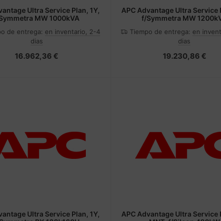
antage Ultra Service Plan, 1Y,
APC Advantage Ultra Service P
/Symmetra MW 1000kVA
f/Symmetra MW 1200k
o de entrega:
en inventario, 2-4
Tiempo de entrega:
en invent
dias
dias
16.962,36 €
19.230,86 €
antage Ultra Service Plan, 1Y,
APC Advantage Ultra Service P