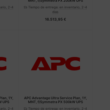
MNT, f/Symmetra PX 200kW UPS
ario, 2-4
Tiempo de entrega:
en inventario, 2-4
dias
16.513,95 €
lan, 1Y,
APC Advantage Ultra Service Plan, 1Y,
W UPS
MNT, f/Symmetra PX 500kW UPS
ario, 2-4
Tiempo de entrega:
en inventario, 2-4