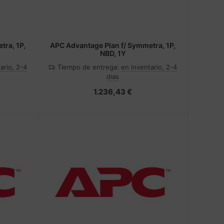
tra, 1P,
APC Advantage Plan f/ Symmetra, 1P,
NBD, 1Y
ario, 2-4
Tiempo de entrega:
en inventario, 2-4
dias
1.236,43 €