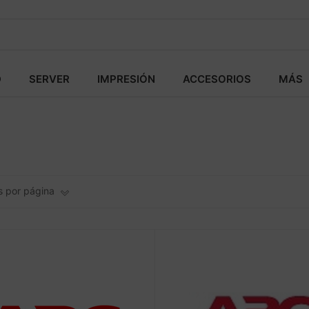
D
SERVER
IMPRESIÓN
ACCESORIOS
MÁS
os por página