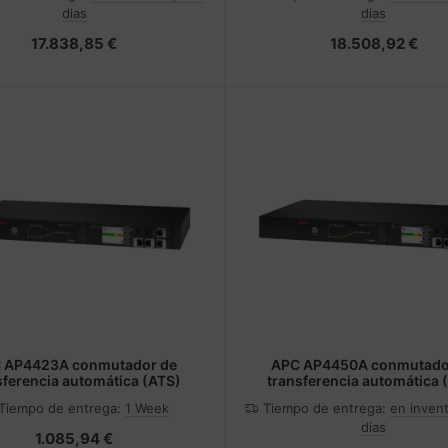
dias
dias
17.838,85 €
18.508,92 €
 AP4423A conmutador de
APC AP4450A conmutado
sferencia automática (ATS)
transferencia automática 
Tiempo de entrega:
1 Week
Tiempo de entrega:
en invent
dias
1.085,94 €