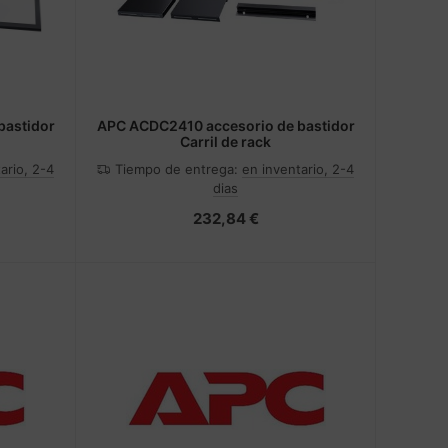
bastidor
APC ACDC2410 accesorio de bastidor
Carril de rack
ario, 2-4
Tiempo de entrega:
en inventario, 2-4
dias
232,84 €