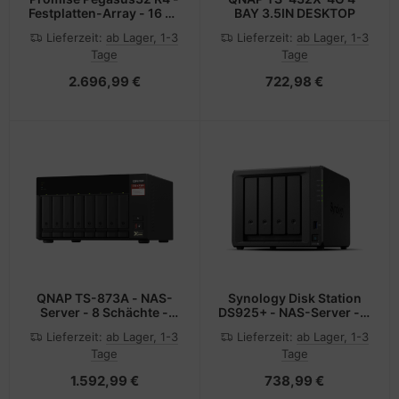
Festplatten-Array - 16 TB
BAY 3.5IN DESKTOP
- 4 Schächte (SATA-600)
Lieferzeit:
ab Lager, 1-3
Lieferzeit:
ab Lager, 1-3
Tage
Tage
2.696,99 €
722,98 €
QNAP TS-873A - NAS-
Synology Disk Station
Server - 8 Schächte -
DS925+ - NAS-Server - 4
SATA 6Gb/s
Schächte
Lieferzeit:
ab Lager, 1-3
Lieferzeit:
ab Lager, 1-3
Tage
Tage
1.592,99 €
738,99 €