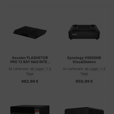
Asustor FLASHSTOR
Synology VS600HD
PRO 12 BAY NAS INTEL
VisualStation
N5105 4GB M.2 NVME
Lieferzeit:
ab Lager, 1-3
Lieferzeit:
ab Lager, 1-3
Tage
Tage
982,99 €
650,99 €