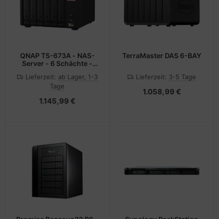
QNAP TS-673A - NAS-
TerraMaster DAS 6-BAY
Server - 6 Schächte -
SATA 6Gb/s
Lieferzeit:
ab Lager, 1-3
Lieferzeit:
3-5 Tage
Tage
1.058,99 €
1.145,99 €