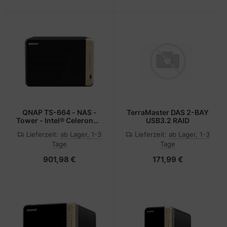
QNAP TS-664 - NAS -
TerraMaster DAS 2-BAY
Tower - Intel® Celeron® -
USB3.2 RAID
N5095 - Schwarz
Lieferzeit:
ab Lager, 1-3
Lieferzeit:
ab Lager, 1-3
Tage
Tage
901,98 €
171,99 €