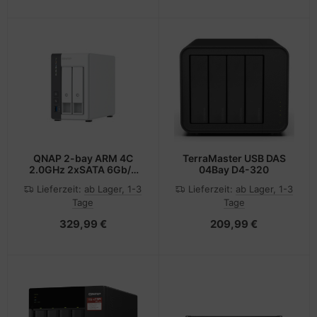
QNAP 2-bay ARM 4C
TerraMaster USB DAS
2.0GHz 2xSATA 6Gb/s
04Bay D4-320
4GB RAM
Lieferzeit:
ab Lager, 1-3
Lieferzeit:
ab Lager, 1-3
Tage
Tage
329,99 €
209,99 €