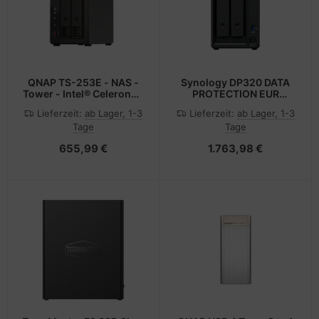
QNAP TS-253E - NAS -
Synology DP320 DATA
Tower - Intel® Celeron® -
PROTECTION EUR
J6412 - Schwarz
SYNOLOGY V1.0
Lieferzeit:
ab Lager, 1-3
Lieferzeit:
ab Lager, 1-3
Tage
Tage
655,99 €
1.763,98 €