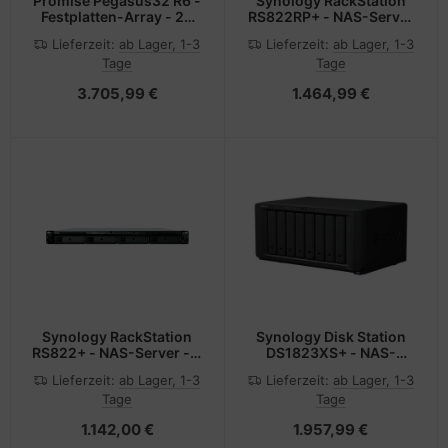
Promise Pegasus32 R6 -
Synology RackStation
Festplatten-Array - 24
RS822RP+ - NAS-Server
TB - 6 Schächte (SATA-
- 4 Schächte
Lieferzeit:
ab Lager, 1-3
Lieferzeit:
ab Lager, 1-3
600)
Tage
Tage
3.705,99 €
1.464,99 €
Synology RackStation
Synology Disk Station
RS822+ - NAS-Server - 4
DS1823XS+ - NAS-
Schächte
Server
Lieferzeit:
ab Lager, 1-3
Lieferzeit:
ab Lager, 1-3
Tage
Tage
1.142,00 €
1.957,99 €