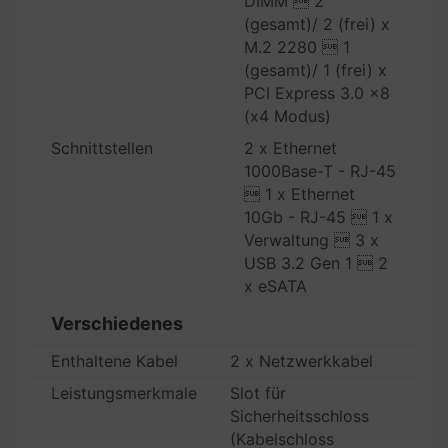
DIMM  2
(gesamt)/ 2 (frei) x
M.2 2280  1
(gesamt)/ 1 (frei) x
PCI Express 3.0 x8
(x4 Modus)
Schnittstellen
2 x Ethernet
1000Base-T - RJ-45
 1 x Ethernet
10Gb - RJ-45  1 x
Verwaltung  3 x
USB 3.2 Gen 1  2
x eSATA
Verschiedenes
Enthaltene Kabel
2 x Netzwerkkabel
Leistungsmerkmale
Slot für
Sicherheitsschloss
(Kabelschloss