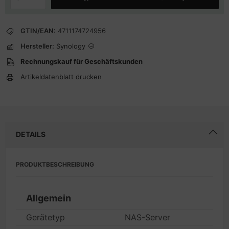
GTIN/EAN:
4711174724956
Hersteller:
Synology
Rechnungskauf für Geschäftskunden
Artikeldatenblatt drucken
DETAILS
PRODUKTBESCHREIBUNG
Allgemein
Gerätetyp
NAS-Server