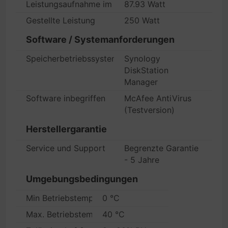
Leistungsaufnahme im Betrieb
87.93 Watt
Gestellte Leistung
250 Watt
Software / Systemanforderungen
Speicherbetriebssystem
Synology
DiskStation
Manager
Software inbegriffen
McAfee AntiVirus
(Testversion)
Herstellergarantie
Service und Support
Begrenzte Garantie
- 5 Jahre
Umgebungsbedingungen
Min Betriebstemperatur
0 °C
Max. Betriebstemperatur
40 °C