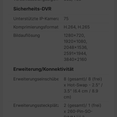
Sicherheits-DVR
Unterstützte IP-Kameras
75
Komprimierungsformat
H.264, H.265
Bildauflösung
1280x720,
1920x1080,
2048x1536,
2591x1944,
3840x2160
Erweiterung/Konnektivität
Erweiterungseinschübe
8 (gesamt)/ 8 (frei)
x Hot-Swap - 2.5" /
3.5" (6.4 cm / 8.9
cm)
Erweiterungssteckplätze
2 (gesamt)/ 1 (frei)
x 260-Pin-SO-