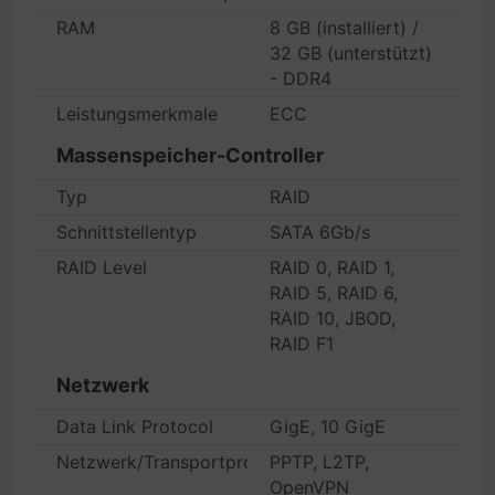
RAM
8 GB (installiert) /
32 GB (unterstützt)
- DDR4
Leistungsmerkmale
ECC
Massenspeicher-Controller
Typ
RAID
Schnittstellentyp
SATA 6Gb/s
RAID Level
RAID 0, RAID 1,
RAID 5, RAID 6,
RAID 10, JBOD,
RAID F1
Netzwerk
Data Link Protocol
GigE, 10 GigE
Netzwerk/Transportprotokoll
PPTP, L2TP,
OpenVPN