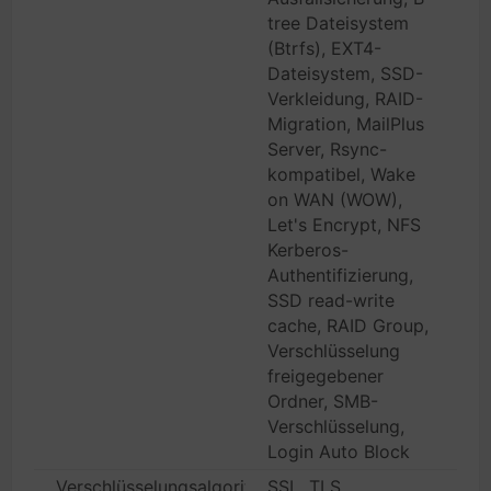
tree Dateisystem
(Btrfs), EXT4-
Dateisystem, SSD-
Verkleidung, RAID-
Migration, MailPlus
Server, Rsync-
kompatibel, Wake
on WAN (WOW),
Let's Encrypt, NFS
Kerberos-
Authentifizierung,
SSD read-write
cache, RAID Group,
Verschlüsselung
freigegebener
Ordner, SMB-
Verschlüsselung,
Login Auto Block
Verschlüsselungsalgorithmus
SSL, TLS