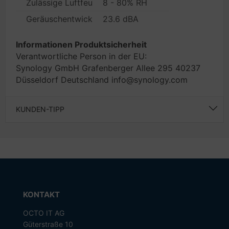
Zulässige Luftfeuchtigkeit im Betrieb
8 - 80% RH
Geräuschentwicklung
23.6 dBA
Informationen Produktsicherheit
Verantwortliche Person in der EU:
Synology GmbH Grafenberger Allee 295 40237
Düsseldorf Deutschland info@synology.com
KUNDEN-TIPP
KONTAKT
OCTO IT AG
Güterstraße 10