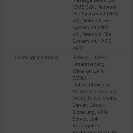
Message Block 3.0
(SMB 3.0), Network
File System v3 (NFS
v3), Network File
System v4 (NFS
v4), Network File
System v4.1 (NFS
v4.1)
Leistungsmerkmale
Firewall, LDAP-
Unterstützung,
Wake on LAN
(WOL),
Unterstützung für
Access Control List
(ACL), DLNA Media
Server, Cloud-
Sicherung, VPN-
Server, Link
Aggregation,
Ausfallsicherung, B-