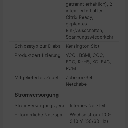
getrennt erhältlich), 2
integrierte Lüfter,
Citrix Ready,
geplantes
Ein-/Ausschalten,
Spannungswiederkehr
Schlosstyp zur Diebstahlsicherung
Kensington Slot
Produktzertifizierungen
VCCI, BSMI, CCC,
FCC, RoHS, KC, EAC,
RCM
Mitgeliefertes Zubehör
Zubehör-Set,
Netzkabel
Stromversorgung
Stromversorgungsgerät
Internes Netzteil
Erforderliche Netzspannung
Wechselstrom 100-
240 V (50/60 Hz)