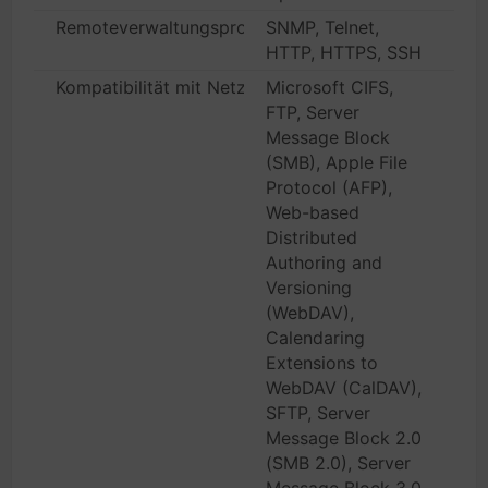
Remoteverwaltungsprotokoll
SNMP, Telnet,
HTTP, HTTPS, SSH
Kompatibilität mit Netzwerk-Services
Microsoft CIFS,
FTP, Server
Message Block
(SMB), Apple File
Protocol (AFP),
Web-based
Distributed
Authoring and
Versioning
(WebDAV),
Calendaring
Extensions to
WebDAV (CalDAV),
SFTP, Server
Message Block 2.0
(SMB 2.0), Server