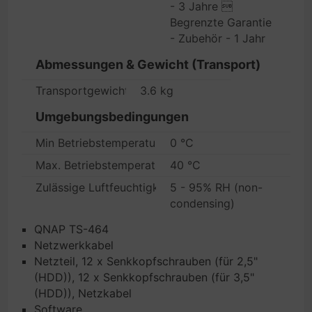
- 3 Jahre 
Begrenzte Garantie
- Zubehör - 1 Jahr
Abmessungen & Gewicht (Transport)
Transportgewicht
3.6 kg
Umgebungsbedingungen
Min Betriebstemperatur
0 °C
Max. Betriebstemperatur
40 °C
Zulässige Luftfeuchtigkeit im Betrieb
5 - 95% RH (non-
condensing)
QNAP TS-464
Netzwerkkabel
Netzteil, 12 x Senkkopfschrauben (für 2,5"
(HDD)), 12 x Senkkopfschrauben (für 3,5"
(HDD)), Netzkabel
Software