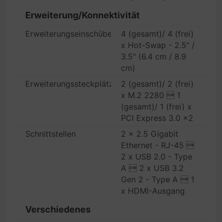
Erweiterung/Konnektivität
Erweiterungseinschübe
4 (gesamt)/ 4 (frei)
x Hot-Swap - 2.5" /
3.5" (6.4 cm / 8.9
cm)
Erweiterungssteckplätze
2 (gesamt)/ 2 (frei)
x M.2 2280  1
(gesamt)/ 1 (frei) x
PCI Express 3.0 x2
Schnittstellen
2 x 2.5 Gigabit
Ethernet - RJ-45 
2 x USB 2.0 - Type
A  2 x USB 3.2
Gen 2 - Type A  1
x HDMI-Ausgang
Verschiedenes