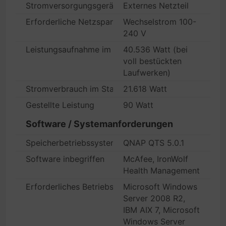
Stromversorgungsgerät
Externes Netzteil
Erforderliche Netzspannung
Wechselstrom 100-
240 V
Leistungsaufnahme im Betrieb
40.536 Watt (bei
voll bestückten
Laufwerken)
Stromverbrauch im Standby-Modus
21.618 Watt
Gestellte Leistung
90 Watt
Software / Systemanforderungen
Speicherbetriebssystem
QNAP QTS 5.0.1
Software inbegriffen
McAfee, IronWolf
Health Management
Erforderliches Betriebssystem
Microsoft Windows
Server 2008 R2,
IBM AIX 7, Microsoft
Windows Server