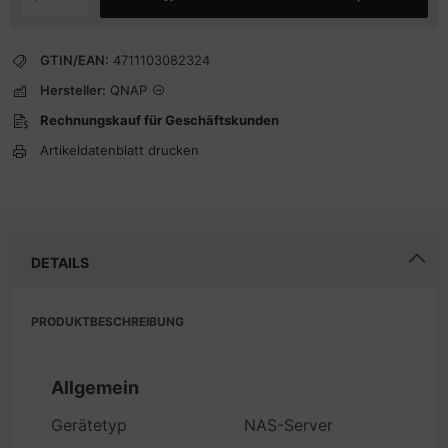
GTIN/EAN:
4711103082324
Hersteller:
QNAP
Rechnungskauf für Geschäftskunden
Artikeldatenblatt drucken
DETAILS
PRODUKTBESCHREIBUNG
Allgemein
Gerätetyp
NAS-Server