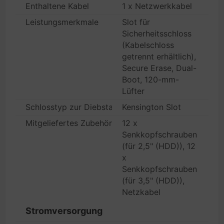
Enthaltene Kabel
1 x Netzwerkkabel
Leistungsmerkmale
Slot für
Sicherheitsschloss
(Kabelschloss
getrennt erhältlich),
Secure Erase, Dual-
Boot, 120-mm-
Lüfter
Schlosstyp zur Diebstahlsicherung
Kensington Slot
Mitgeliefertes Zubehör
12 x
Senkkopfschrauben
(für 2,5" (HDD)), 12
x
Senkkopfschrauben
(für 3,5" (HDD)),
Netzkabel
Stromversorgung