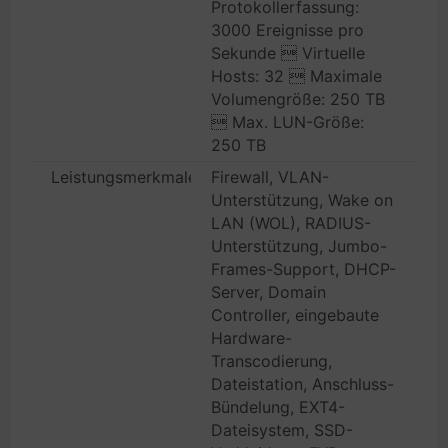
Protokollerfassung:
3000 Ereignisse pro
Sekunde  Virtuelle
Hosts: 32  Maximale
Volumengröße: 250 TB
 Max. LUN-Größe:
250 TB
Leistungsmerkmale
Firewall, VLAN-
Unterstützung, Wake on
LAN (WOL), RADIUS-
Unterstützung, Jumbo-
Frames-Support, DHCP-
Server, Domain
Controller, eingebaute
Hardware-
Transcodierung,
Dateistation, Anschluss-
Bündelung, EXT4-
Dateisystem, SSD-