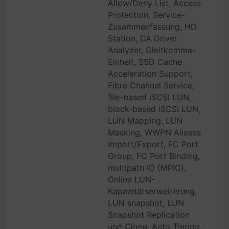
Allow/Deny List, Access
Protection, Service-
Zusammenfassung, HD
Station, DA Driver
Analyzer, Gleitkomma-
Einheit, SSD Cache
Acceleration Support,
Fibre Channel Service,
file-based iSCSI LUN,
block-based iSCSI LUN,
LUN Mapping, LUN
Masking, WWPN Aliases
Import/Export, FC Port
Group, FC Port Binding,
multipath IO (MPIO),
Online LUN-
Kapazitätserweiterung,
LUN snapshot, LUN
Snapshot Replication
und Clone, Auto Tiering,