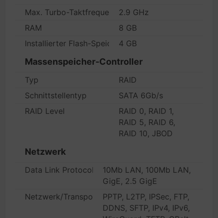
Max. Turbo-Taktfrequenz
2.9 GHz
RAM
8 GB
Installierter Flash-Speicher
4 GB
Massenspeicher-Controller
Typ
RAID
Schnittstellentyp
SATA 6Gb/s
RAID Level
RAID 0, RAID 1,
RAID 5, RAID 6,
RAID 10, JBOD
Netzwerk
Data Link Protocol
10Mb LAN, 100Mb LAN,
GigE, 2.5 GigE
Netzwerk/Transportprotokoll
PPTP, L2TP, IPSec, FTP,
DDNS, SFTP, IPv4, IPv6,