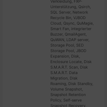
Verkleidung, FXP-
Unterstützung, Qsirch,
SQL Server, Network
Recycle Bin, VJBOD
Cloud, Qsync, QuMagie,
Smart Fan, integrierter
Buzzer, QmailAgent,
QuWAN, LDAP server,
Storage Pool, SED
Storage Pool, JBOD
Expansion, Disk,
Enclosure Locate, Disk
S.M.A.R.T. Scan, Disk
S.M.A.R.T. Data
Migration, Disk
Roaming, Disk Standby,
Volume Snapshot,
Snapshot Retention
Policy, Self-serve
Snapshot Recovery,