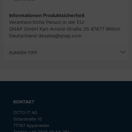
Informationen Produktsicherheit
Verantwortliche Person in der EU:
QNAP GmbH Karl-Arnold-Straße 26 47877 Willich
Deutschland desales@qnap.com
KUNDEN-TIPP
KONTAKT
OCTO IT AG
Güterstraße 10
77767 Appenweier
Telefon +49 7805 99 56 281