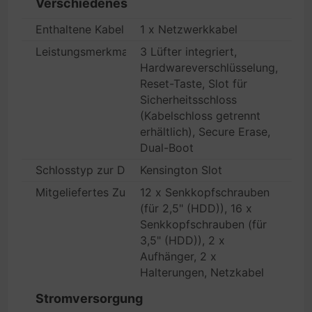
Verschiedenes
Enthaltene Kabel
1 x Netzwerkkabel
Leistungsmerkmale
3 Lüfter integriert,
Hardwareverschlüsselung,
Reset-Taste, Slot für
Sicherheitsschloss
(Kabelschloss getrennt
erhältlich), Secure Erase,
Dual-Boot
Schlosstyp zur Diebstahlsicherung
Kensington Slot
Mitgeliefertes Zubehör
12 x Senkkopfschrauben
(für 2,5" (HDD)), 16 x
Senkkopfschrauben (für
3,5" (HDD)), 2 x
Aufhänger, 2 x
Halterungen, Netzkabel
Stromversorgung