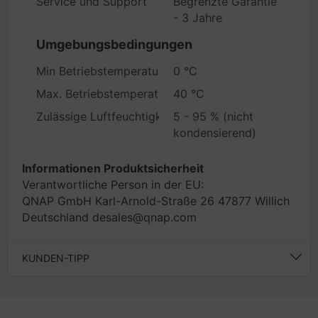
Service und Support
Begrenzte Garantie
- 3 Jahre
Umgebungsbedingungen
Min Betriebstemperatur
0 °C
Max. Betriebstemperatur
40 °C
Zulässige Luftfeuchtigkeit im Betrieb
5 - 95 % (nicht
kondensierend)
Informationen Produktsicherheit
Verantwortliche Person in der EU:
QNAP GmbH Karl-Arnold-Straße 26 47877 Willich
Deutschland desales@qnap.com
KUNDEN-TIPP