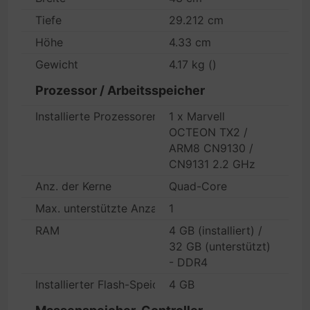
Tiefe
29.212 cm
Höhe
4.33 cm
Gewicht
4.17 kg ()
Prozessor / Arbeitsspeicher
Installierte Prozessoren
1 x Marvell
OCTEON TX2 /
ARM8 CN9130 /
CN9131 2.2 GHz
Anz. der Kerne
Quad-Core
Max. unterstützte Anzahl
1
RAM
4 GB (installiert) /
32 GB (unterstützt)
- DDR4
Installierter Flash-Speicher
4 GB