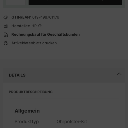
GTIN/EAN:
0197498761176
Hersteller:
HP
Rechnungskauf für Geschäftskunden
Artikeldatenblatt drucken
DETAILS
PRODUKTBESCHREIBUNG
Allgemein
Produkttyp
Ohrpolster-Kit