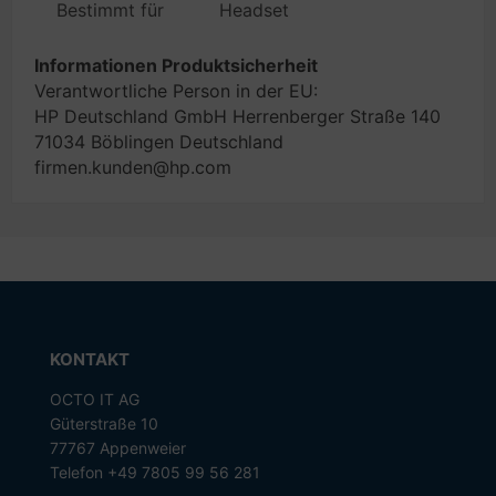
Bestimmt für
Headset
Informationen Produktsicherheit
Verantwortliche Person in der EU:
HP Deutschland GmbH Herrenberger Straße 140
71034 Böblingen Deutschland
firmen.kunden@hp.com
KONTAKT
OCTO IT AG
Güterstraße 10
77767 Appenweier
Telefon +49 7805 99 56 281