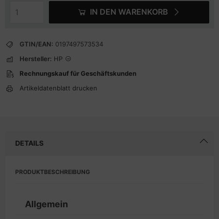
IN DEN WARENKORB
GTIN/EAN:
0197497573534
Hersteller:
HP
Rechnungskauf für Geschäftskunden
Artikeldatenblatt drucken
DETAILS
PRODUKTBESCHREIBUNG
Allgemein