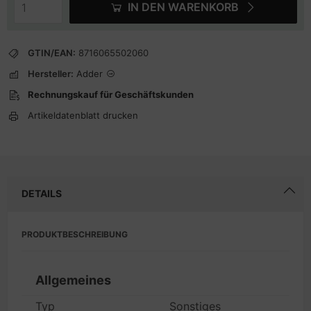
IN DEN WARENKORB
GTIN/EAN:
8716065502060
Hersteller:
Adder
Rechnungskauf für Geschäftskunden
Artikeldatenblatt drucken
DETAILS
PRODUKTBESCHREIBUNG
Allgemeines
Typ
Sonstiges