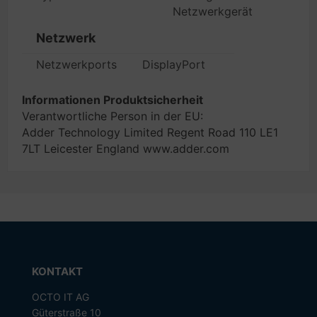
Netzwerkgerät
Netzwerk
Netzwerkports
DisplayPort
Informationen Produktsicherheit
Verantwortliche Person in der EU:
Adder Technology Limited Regent Road 110 LE1
7LT Leicester England www.adder.com
KONTAKT
OCTO IT AG
Güterstraße 10