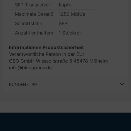
SFP Transceiver-Typ
Kupfer
Maximale Datenübertragungsrate
1250 Mbit/s
Schnittstelle
SFP
Anzahl enthaltener Produkte
1 Stück(e)
Informationen Produktsicherheit
Verantwortliche Person in der EU:
CBO GmbH Wisssollstraße 5 45478 Mülheim
info@blueoptics.de
KUNDEN-TIPP