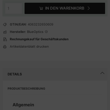
IN DEN WARENKORB
GTIN/EAN:
4063232650609
Hersteller:
BlueOptics
Rechnungskauf für Geschäftskunden
Artikeldatenblatt drucken
DETAILS
PRODUKTBESCHREIBUNG
Allgemein