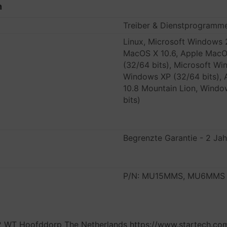
n
Treiber & Dienstprogramm
Linux, Microsoft Windows 
MacOS X 10.6, Apple MacOS
(32/64 bits), Microsoft Wi
Windows XP (32/64 bits), 
10.8 Mountain Lion, Windo
bits)
Begrenzte Garantie - 2 Jah
P/N: MU15MMS, MU6MMS
132 WT Hoofddorp The Netherlands https://www.startech.co