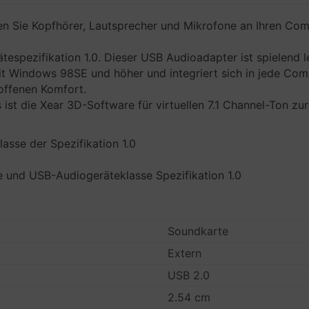
 Sie Kopfhörer, Lautsprecher und Mikrofone an Ihren Com
spezifikation 1.0. Dieser USB Audioadapter ist spielend lei
t Windows 98SE und höher und integriert sich in jede Com
offenen Komfort.
ist die Xear 3D-Software für virtuellen 7.1 Channel-Ton 
asse der Spezifikation 1.0
e und USB-Audiogeräteklasse Spezifikation 1.0
Soundkarte
Extern
USB 2.0
2.54 cm