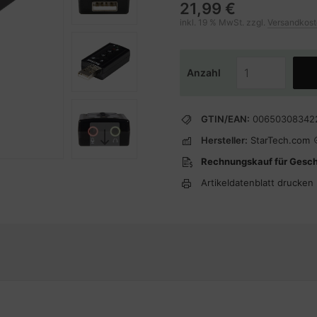
21,99 €
inkl. 19 % MwSt. zzgl.
Versandkos
Anzahl
GTIN/EAN:
00650308342
Hersteller:
StarTech.com
Rechnungskauf für Gesc
Artikeldatenblatt drucken