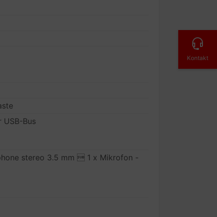
Kontakt
aste
r USB-Bus
-phone stereo 3.5 mm  1 x Mikrofon -