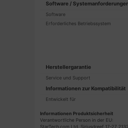
Software / Systemanforderunge
Software
Erforderliches Betriebssystem
Herstellergarantie
Service und Support
Informationen zur Kompatibilität
Entwickelt für
Informationen Produktsicherheit
Verantwortliche Person in der EU:
StarTech.com Ltd. Siriusdreef 17-27 2