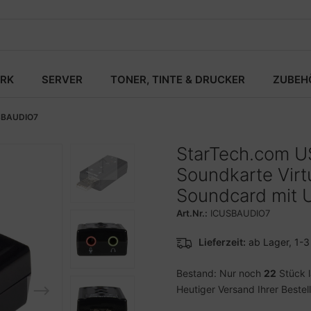
RK
SERVER
TONER, TINTE & DRUCKER
ZUBEH
SBAUDIO7
StarTech.com US
Soundkarte Virt
Soundcard mit U
Art.Nr.:
ICUSBAUDIO7
Lieferzeit:
ab Lager, 1-
Bestand: Nur noch
22
Stück 
Heutiger Versand Ihrer Bestel