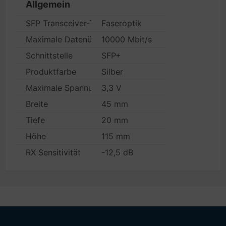
Allgemein
SFP Transceiver-Typ
Faseroptik
Maximale Datenübertragungsrate
10000 Mbit/s
Schnittstelle
SFP+
Produktfarbe
Silber
Maximale Spannung
3,3 V
Breite
45 mm
Tiefe
20 mm
Höhe
115 mm
RX Sensitivität
-12,5 dB