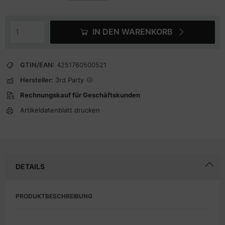
IN DEN WARENKORB
GTIN/EAN:
4251760500521
Hersteller:
3rd Party
Rechnungskauf für Geschäftskunden
Artikeldatenblatt drucken
DETAILS
PRODUKTBESCHREIBUNG