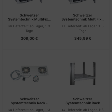
Schweitzer
Schweitzer
Systemtechnik MultiFix -
Systemtechnik MultiFix -
Gehäuse - geeignet für
Gehäuse - geeignet für
Lieferzeit:
ab Lager, 1-3
Lieferzeit:
ab Lager, 1-3
Wandmontage -
Wandmontage -
Tage
Tage
Hellgrau, RAL 7035 - 4U -
Hellgrau, RAL 7035 - 6U -
48.3 cm (19")
48.3 cm (19")
309,00 €
345,99 €
Schweitzer
Schweitzer
Systemtechnik Rack -
Systemtechnik Rack
Lüfter Kit - mit
Shelf (verschiebbar,
Lieferzeit:
ab Lager, 1-3
Lieferzeit:
ab Lager, 1-3
Thermostat
belüftet)