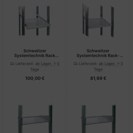
Schweitzer
Schweitzer
Systemtechnik Rack
Systemtechnik Rack-
Shelf (verschiebbar,
Shelf (belüftet) - RAL
Lieferzeit:
ab Lager, 1-3
Lieferzeit:
ab Lager, 1-3
belüftet)
7035
Tage
Tage
100,00 €
81,99 €