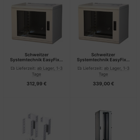
Schweitzer
Schweitzer
Systemtechnik EasyFix 6
Systemtechnik EasyFix 9
HE 600 tiefESG-Scheibe
HE 600 tiefESG-Scheibe
Lieferzeit:
ab Lager, 1-3
Lieferzeit:
ab Lager, 1-3
EF 06412
EFP 09412
Tage
Tage
312,99 €
339,00 €