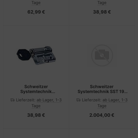
Tage
Tage
Rack (Packung mit 100)
Rack (Packung mit 25)
62,99 €
38,98 €
Schweitzer
Schweitzer
Systemtechnik
Systemtechnik SST 19"
Sicherheitsschloss
EasyRack 42HE Typ
Lieferzeit:
ab Lager, 1-3
Lieferzeit:
ab Lager, 1-3
BEVB
Tage
Tage
42585Serverschrank
perf
38,98 €
2.004,00 €