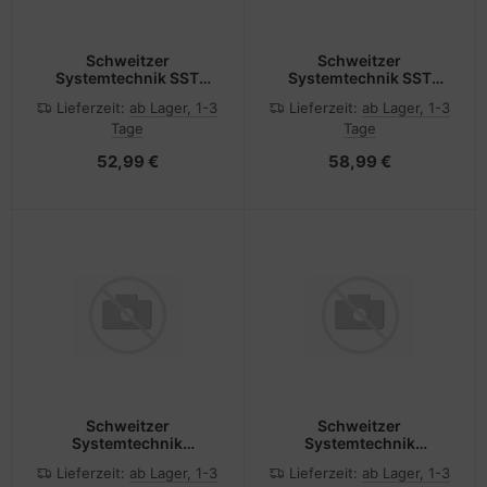
Schweitzer
Schweitzer
Systemtechnik SST
Systemtechnik SST
Wandbefestigungsbügel
Wandbefestigungsbügel
Lieferzeit:
ab Lager, 1-3
Lieferzeit:
ab Lager, 1-3
2HE 7500320200220tief
7500320400220tief
Tage
Tage
52,99 €
58,99 €
Schweitzer
Schweitzer
Systemtechnik
Systemtechnik
Steckdosenleiste
Steckdosenleiste
Lieferzeit:
ab Lager, 1-3
Lieferzeit:
ab Lager, 1-3