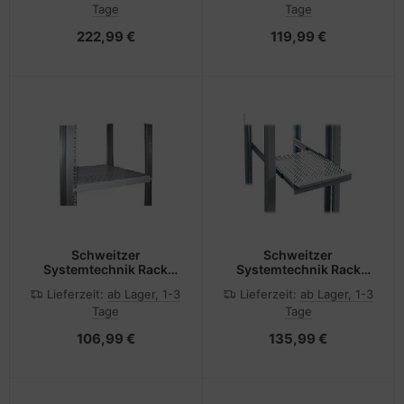
Tage
Tage
222,99 €
119,99 €
Schweitzer
Schweitzer
Systemtechnik Rack
Systemtechnik Rack
Shelf (verschiebbar,
Shelf (verschiebbar,
Lieferzeit:
ab Lager, 1-3
Lieferzeit:
ab Lager, 1-3
belüftet)
belüftet)
Tage
Tage
106,99 €
135,99 €