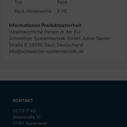
Typ
Rack
Rack Höheneinheiten
6 HE
Informationen Produktsicherheit
Verantwortliche Person in der EU:
Schweitzer Systemtechnik GmbH Julius-Saxler-
Straße 6 54550 Daun Deutschland
info@schweitzer-systemtechnik.de
KONTAKT
OCTO IT AG
Güterstraße 10
77767 Appenweier