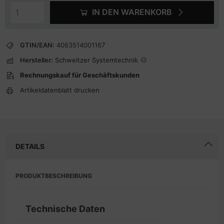
IN DEN WARENKORB
GTIN/EAN:
4063514001167
Hersteller:
Schweitzer Systemtechnik
Rechnungskauf für Geschäftskunden
Artikeldatenblatt drucken
DETAILS
PRODUKTBESCHREIBUNG
Technische Daten