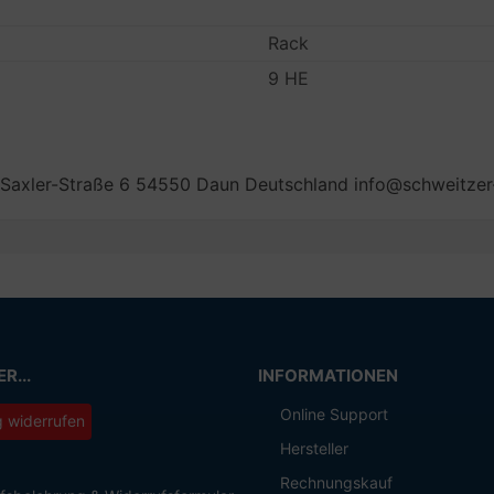
Rack
9 HE
Saxler-Straße 6 54550 Daun Deutschland info@schweitzer
R...
INFORMATIONEN
Online Support
g widerrufen
Hersteller
Rechnungskauf