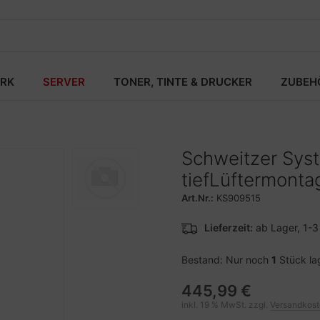
RK
SERVER
TONER, TINTE & DRUCKER
ZUBEH
Schweitzer Sys
tiefLüftermonta
Art.Nr.:
KS909515
Lieferzeit:
ab Lager, 1-
Bestand: Nur noch
1
Stück la
445,99 €
inkl. 19 % MwSt. zzgl.
Versandkos