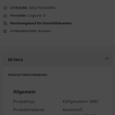
GTIN/EAN:
4052792040890
Hersteller:
LogiLink
Rechnungskauf für Geschäftskunden
Artikeldatenblatt drucken
DETAILS
PRODUKTBESCHREIBUNG
Allgemein
Produkttyp
Käfigmuttern (M6)
Produktmaterial
Kunststoff,