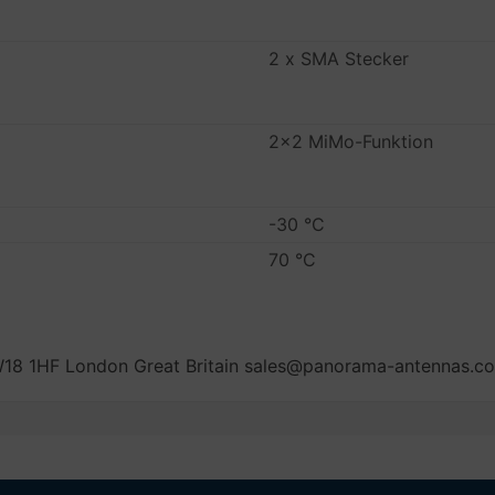
2 x SMA Stecker
2x2 MiMo-Funktion
-30 °C
70 °C
18 1HF London Great Britain sales@panorama-antennas.c