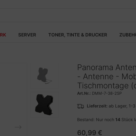
RK
SERVER
TONER, TINTE & DRUCKER
ZUBEH
Panorama Ante
- Antenne - Mobi
Tischmontage (o
Art.Nr.:
DMM-7-38-2SP
Lieferzeit:
ab Lager, 1-
Bestand: Nur noch
14
Stück l
60,99 €