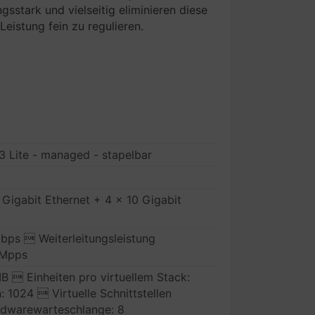
stark und vielseitig eliminieren diese
eistung fein zu regulieren.
3 Lite - managed - stapelbar
Gigabit Ethernet + 4 x 10 Gigabit
Gbps  Weiterleitungsleistung
 Mpps
B  Einheiten pro virtuellem Stack:
1024  Virtuelle Schnittstellen
dwarewarteschlange: 8