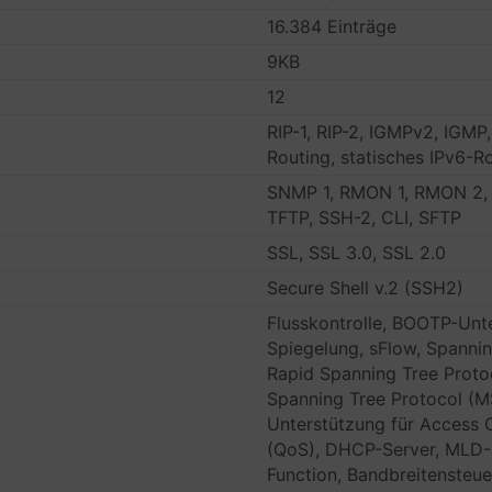
16.384 Einträge
9KB
12
RIP-1, RIP-2, IGMPv2, IGMP
Routing, statisches IPv6-
SNMP 1, RMON 1, RMON 2, 
TFTP, SSH-2, CLI, SFTP
SSL, SSL 3.0, SSL 2.0
Secure Shell v.2 (SSH2)
Flusskontrolle, BOOTP-Unt
Spiegelung, sFlow, Spanni
Rapid Spanning Tree Proto
Spanning Tree Protocol (
Unterstützung für Access C
(QoS), DHCP-Server, MLD-
Function, Bandbreitensteu