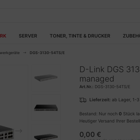
RK
SERVER
TONER, TINTE & DRUCKER
ZUBEH
zwerkgeräte
DGS-3130-54TS/E
D-Link DGS 3130
managed
Art.Nr.:
DGS-3130-54TS/E
Lieferzeit:
ab Lager, 1-
Bestand: Nur noch
0
Stück l
Heutiger Versand Ihrer Bestel
0,00 €