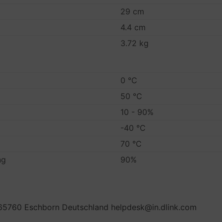
29 cm
4.4 cm
3.72 kg
0 °C
50 °C
10 - 90%
-40 °C
70 °C
ng
90%
65760 Eschborn Deutschland helpdesk@in.dlink.com