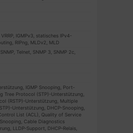
, VRRP, IGMPv3, statisches IPv4-
Routing, RIPng, MLDv2, MLD
SNMP, Telnet, SNMP 3, SNMP 2c,
erstützung, IGMP Snooping, Port-
ng Tree Protocol (STP)-Unterstützung,
col (RSTP)-Unterstützung, Multiple
MSTP)-Unterstützung, DHCP-Snooping,
ontrol List (ACL), Quality of Service
Snooping, Cable Diagnostics
erung, LLDP-Support, DHCP-Relais,