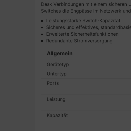
Desk Verbindungen mit einem sicheren U
Switches die Engpässe im Netzwerk und g
Leistungsstarke Switch-Kapazität
Sicheres und effektives, standardbas
Erweiterte Sicherheitsfunktionen
Redundante Stromversorgung
Allgemein
Gerätetyp
Untertyp
Ports
Leistung
Kapazität