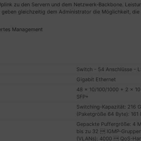
plink zu den Servern und dem Netzwerk-Backbone. Leistungs
eben gleichzeitig dem Administrator die Möglichkeit, die L
iertes Management
Switch - 54 Anschlüsse - L
Gigabit Ethernet
48 x 10/100/1000 + 2 x 10 
SFP+
Switching-Kapazität: 216 
(Paketgröße 64 Byte): 161
Gepackte Puffergröße: 4 M
bis zu 32  IGMP-Gruppen: 
(VLANs): 4000  QoS-Har