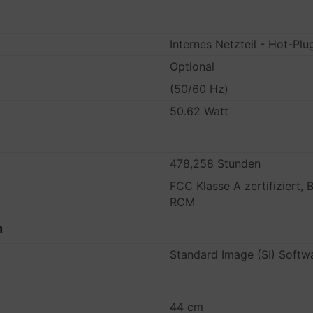
Internes Netzteil - Hot-Plu
Optional
(50/60 Hz)
50.62 Watt
478,258 Stunden
FCC Klasse A zertifiziert,
RCM
n
Standard Image (SI) Softw
44 cm