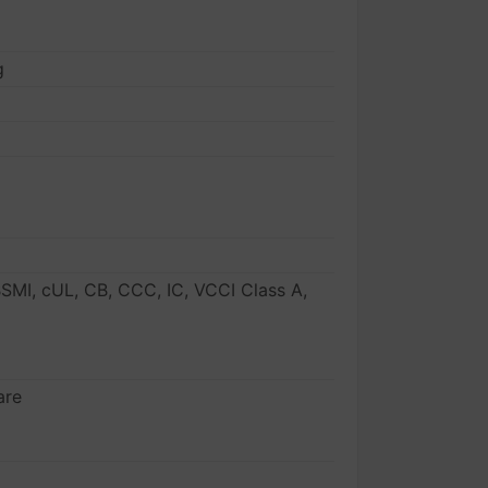
g
 BSMI, cUL, CB, CCC, IC, VCCI Class A,
are